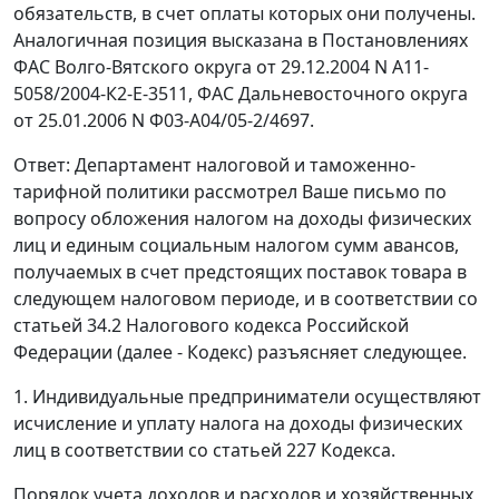
обязательств, в счет оплаты которых они получены.
Аналогичная позиция высказана в Постановлениях
ФАС Волго-Вятского округа от 29.12.2004 N А11-
5058/2004-К2-Е-3511, ФАС Дальневосточного округа
от 25.01.2006 N Ф03-А04/05-2/4697.
Ответ: Департамент налоговой и таможенно-
тарифной политики рассмотрел Ваше письмо по
вопросу обложения налогом на доходы физических
лиц и единым социальным налогом сумм авансов,
получаемых в счет предстоящих поставок товара в
следующем налоговом периоде, и в соответствии со
статьей 34.2 Налогового кодекса Российской
Федерации (далее - Кодекс) разъясняет следующее.
1. Индивидуальные предприниматели осуществляют
исчисление и уплату налога на доходы физических
лиц в соответствии со статьей 227 Кодекса.
Порядок учета доходов и расходов и хозяйственных