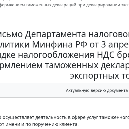
оформлением таможенных деклараций при декларировании экс
исьмо Департамента налогово
литики Минфина РФ от 3 апреля
дке налогообложения НДС бро
рмлением таможенных деклар
экспортных т
Актуальную версию документа
 осуществляет деятельность в сфере услуг таможенног
от имени и по поручению клиента.