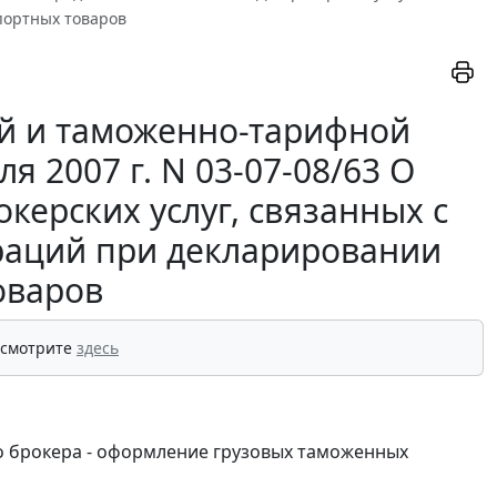
портных товаров
й и таможенно-тарифной
 2007 г. N 03-07-08/63 О
керских услуг, связанных с
аций при декларировании
оваров
 смотрите
здесь
о брокера - оформление грузовых таможенных