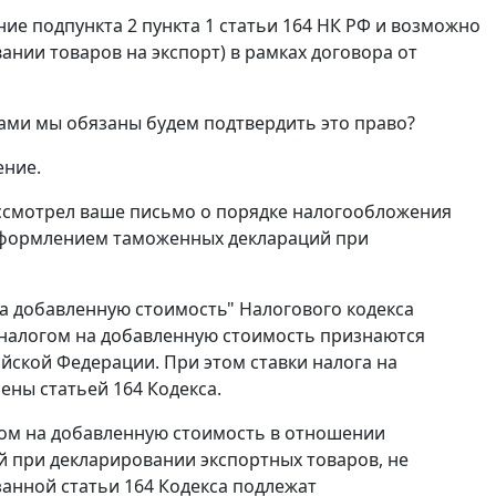
ие подпункта 2 пункта 1 статьи 164 НК РФ и возможно
ании товаров на экспорт) в рамках договора от
ами мы обязаны будем подтвердить это право?
ение.
ссмотрел ваше письмо о порядке налогообложения
 оформлением таможенных деклараций при
 на добавленную стоимость" Налогового кодекса
 налогом на добавленную стоимость признаются
ийской Федерации. При этом ставки налога на
ны статьей 164 Кодекса.
ом на добавленную стоимость в отношении
й при декларировании экспортных товаров, не
занной статьи 164 Кодекса подлежат