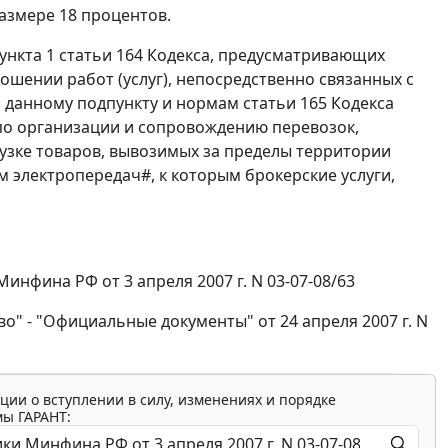
азмере 18 процентов.
ункта 1 статьи 164 Кодекса, предусматривающих
ошении работ (услуг), непосредственно связанных с
 данному подпункту и нормам статьи 165 Кодекса
 по организации и сопровождению перевозок,
узке товаров, вывозимых за пределы территории
электропередач#, к которым брокерские услуги,
фина РФ от 3 апреля 2007 г. N 03-07-08/63
во" - "Официальные документы" от 24 апреля 2007 г. N
ции о вступлении в силу, изменениях и порядке
мы ГАРАНТ: