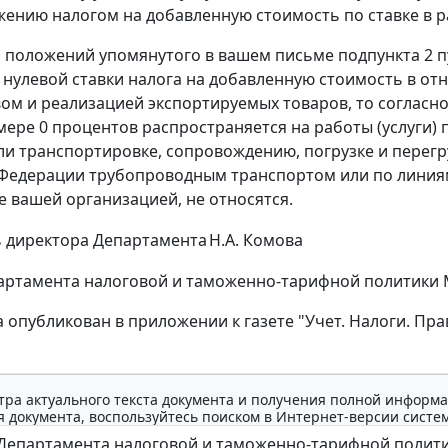
ению налогом на добавленную стоимость по ставке в р
я положений упомянутого в вашем письме подпункта 2 п
нулевой ставки налога на добавленную стоимость в отн
ом и реализацией экспортируемых товаров, то согласно
змере 0 процентов распространяется на работы (услуги)
ли транспортировке, сопровождению, погрузке и перегр
Федерации трубопроводным транспортом или по линиям 
 вашей организацией, не относятся.
 директора Департамента
Н.А. Комова
ртамента налоговой и таможенно-тарифной политики Мин
а опубликован в приложении к газете "Учет. Налоги. Пра
тра актуального текста документа и получения полной информа
 документа, воспользуйтесь поиском в Интернет-версии систе