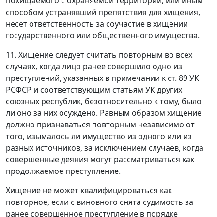
похищаемого с охраняемой территории, или иным
способом устранявший препятствия для хищения,
несет ответственность за соучастие в хищении
государственного или общественного имущества.
11. Хищение следует считать повторным во всех
случаях, когда лицо ранее совершило одно из
преступлений, указанных в примечании к
ст. 89
УК
РСФСР и соответствующим статьям УК других
союзных республик, безотносительно к тому, было
ли оно за них осуждено. Равным образом хищение
должно признаваться повторным независимо от
того, изымалось ли имущество из одного или из
разных источников, за исключением случаев, когда
совершенные деяния могут рассматриваться как
продолжаемое преступление.
Хищение не может квалифицироваться как
повторное, если с виновного снята судимость за
ранее совершенное преступление в порядке