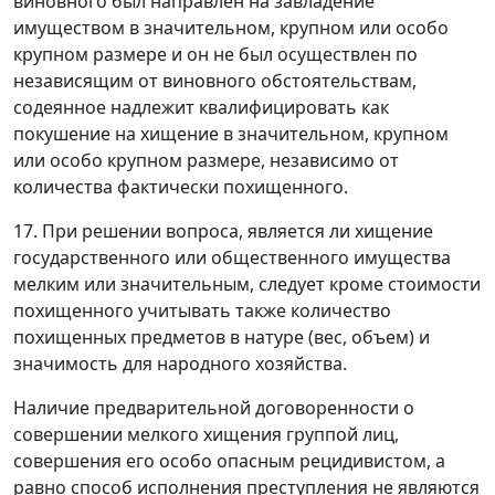
виновного был направлен на завладение
имуществом в значительном, крупном или особо
крупном размере и он не был осуществлен по
независящим от виновного обстоятельствам,
содеянное надлежит квалифицировать как
покушение на хищение в значительном, крупном
или особо крупном размере, независимо от
количества фактически похищенного.
17. При решении вопроса, является ли хищение
государственного или общественного имущества
мелким или значительным, следует кроме стоимости
похищенного учитывать также количество
похищенных предметов в натуре (вес, объем) и
значимость для народного хозяйства.
Наличие предварительной договоренности о
совершении мелкого хищения группой лиц,
совершения его особо опасным рецидивистом, а
равно способ исполнения преступления не являются