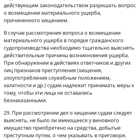
действующим законодательством разрешать вопрос
о возмещении материального ущерба,
причиненного хищением.
В случае рассмотрения вопроса о возмещении
материального ущерба в порядке гражданского
судопроизводства необходимо тщательно выяснять
действительные причины возникновения ущерба.
При обнаружении в действиях ответчиков и других
лиц признаков преступления (хищения,
злоупотребления служебным положением,
халатности и др.) судам надлежит принимать меры к
тому, чтобы эти лица не оставались
безнаказанными.
29. При рассмотрении дел о хищении судам следует
выяснять, не было ли имеющееся у виновного
имущество приобретено на средства, добытые
преступным путем, о чем указывать в приговоре.