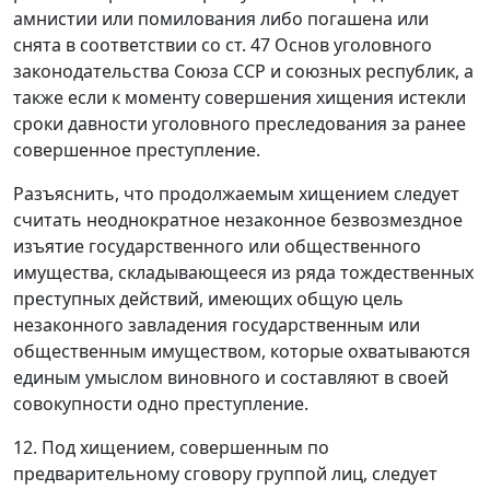
амнистии или помилования либо погашена или
снята в соответствии со ст. 47 Основ уголовного
законодательства Союза ССР и союзных республик, а
также если к моменту совершения хищения истекли
сроки давности уголовного преследования за ранее
совершенное преступление.
Разъяснить, что продолжаемым хищением следует
считать неоднократное незаконное безвозмездное
изъятие государственного или общественного
имущества, складывающееся из ряда тождественных
преступных действий, имеющих общую цель
незаконного завладения государственным или
общественным имуществом, которые охватываются
единым умыслом виновного и составляют в своей
совокупности одно преступление.
12. Под хищением, совершенным по
предварительному сговору группой лиц, следует