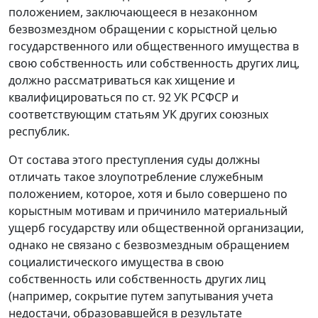
положением, заключающееся в незаконном
безвозмездном обращении с корыстной целью
государственного или общественного имущества в
свою собственность или собственность других лиц,
должно рассматриваться как хищение и
квалифицироваться по
ст. 92
УК РСФСР и
соответствующим статьям УК других союзных
республик.
От состава этого преступления суды должны
отличать такое злоупотребление служебным
положением, которое, хотя и было совершено по
корыстным мотивам и причинило материальный
ущерб государству или общественной организации,
однако не связано с безвозмездным обращением
социалистического имущества в свою
собственность или собственность других лиц
(например, сокрытие путем запутывания учета
недостачи, образовавшейся в результате