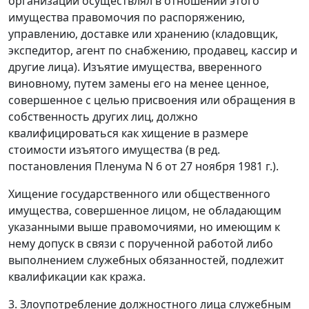
организации осуществлял в отношении этого
имущества правомочия по распоряжению,
управлению, доставке или хранению (кладовщик,
экспедитор, агент по снабжению, продавец, кассир и
другие лица). Изъятие имущества, вверенного
виновному, путем замены его на менее ценное,
совершенное с целью присвоения или обращения в
собственность других лиц, должно
квалифицироваться как хищение в размере
стоимости изъятого имущества (в ред.
постановления
Пленума N 6 от 27 ноября 1981 г.).
Хищение государственного или общественного
имущества, совершенное лицом, не обладающим
указанными выше правомочиями, но имеющим к
нему допуск в связи с порученной работой либо
выполнением служебных обязанностей, подлежит
квалификации как кража.
3. Злоупотребление должностного лица служебным