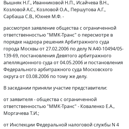
Вышняк Н.Г., Иванниковой Н.П., Исайчева В.Н.,
Козловой А.С., Козловой О.А., Першутова А.Г.,
Сарбаша С.В., Юхнея М.Ф. -
рассмотрел заявление общества с ограниченной
ответственностью "ММК-Транс" о пересмотре в
порядке надзора решения Арбитражного суда
города Москвы от 27.02.2006 по делу N А40-10494/05-
139-69, постановления Девятого арбитражного
апелляционного суда от 04.05.2006 и постановления
Федерального арбитражного суда Московского
округа от 03.08.2006 по тому же делу.
В заседании приняли участие представители:
от заявителя - общества с ограниченной
ответственностью "ММК-Транс" - Коваленко Е.А.,
Моргачева Т.И.;
от Инспекции Федеральной налоговой службы N 4