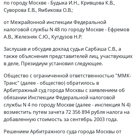
по городу Москве - Будыка И.Н., Кривцова К.В.,
Суворова Е.В., Ямбикова О.В.;
от Межрайонной инспекции Федеральной
налоговой службы N 48 по городу Москве - Ефремов
А.В., Железняк С.Ю., Кутдузов Н.Р.
Заслушав и обсудив доклад судьи Сарбаша С.В., а
также объяснения представителей лиц, участвующих
в деле, Президиум установил следующее.
Общество с ограниченной ответственностью "ММК-
Транс" (далее - общество) обратилось в
Арбитражный суд города Москвы с заявлением об
обязании Инспекции Федеральной налоговой
службы N 4 по городу Москве (далее - инспекция N 4)
возместить путем зачета 72 356 894 рубля налога на
добавленную стоимость за сентябрь 2003 года.
Решением Арбитражного суда города Москвы от