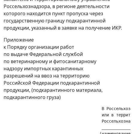
Россельхознадзора, в регионе деятельности
которого находится пункт пропуска через
государственную границу подкарантинной
продукции, указанный в заявке на получение ИКР.
Приложение
к Порядку организации работ
по выдаче Федеральной службой
по ветеринарному и фитосанитарному
надзору импортных карантинных
разрешений на ввоз на территорию
Российской Федерации подкарантинной
продукции, (подкарантинного материала,
подкарантинного груза)
                                         В Россельхозна
                                         или в территор
                                         Россельхознадз
                                         ______________
                                        (наименование с