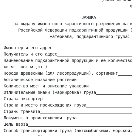
                                ЗАЯВКА

    на выдачу импортного карантинного разрешения на вво
      Российской Федерации подкарантинной продукции (по
Импортер и его адрес___________________________________
Получатель и его адрес_________________________________
Наименование подкарантинной продукции и ее количество (
кв.м., пог.м.,шт.) ____________________________________
Порода древесины (для лесопродукции), сортимент________
Ботаническое название растений_________________________
Количество мест и описание упаковки____________________
Отличительные знаки (маркировка) груза_________________
Страна-экспортер_______________________________________
Страна и место происхождения груза_____________________
Страны транзита________________________________________
Документ о происхождении груза_________________________
Цель ввоза_____________________________________________
Способ транспортировки груза (автомобильный, морской, р