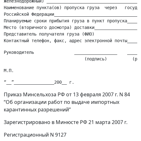
железнодорожный) ______________________________________
Наименование пункта(ов) пропуска груза  через   государ
Российской Федерации___________________________________
Планируемые сроки прибытия груза в пункт пропуска______
Место (вторичного досмотра) доставки___________________
Представитель получателя груза (ФИО)

Руководитель                _________________    ______
Приказ Минсельхоза РФ от 13 февраля 2007 г. N 84
“Об организации работ по выдаче импортных
карантинных разрешений”
Зарегистрировано в Минюсте РФ 21 марта 2007 г.
Регистрационный N 9127