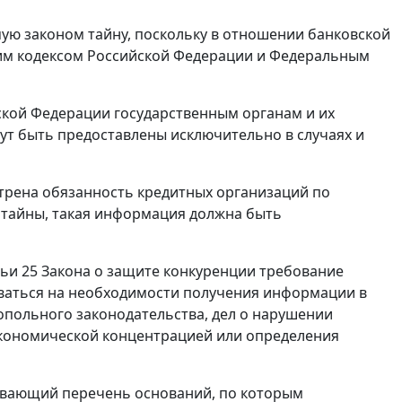
ую законом тайну, поскольку в отношении банковской
им кодексом Российской Федерации и Федеральным
йской Федерации государственным органам и их
ут быть предоставлены исключительно в случаях и
трена обязанность кредитных организаций по
 тайны, такая информация должна быть
тьи 25 Закона о защите конкуренции требование
аться на необходимости получения информации в
польного законодательства, дел о нарушении
экономической концентрацией или определения
ывающий перечень оснований, по которым