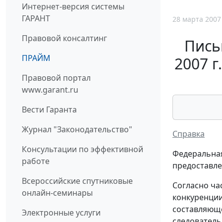
Интернет-версия системы
ГАРАНТ
28 марта 2007
Правовой консалтинг
Пись
ПРАЙМ
2007 
Правовой портал
www.garant.ru
Вести Гаранта
Журнал "Законодательство"
Справка
Консультации по эффективной
Федеральная
работе
предоставле
Всероссийские спутниковые
Согласно час
онлайн-семинары
конкуренции
составляюще
Электронные услуги
следователь