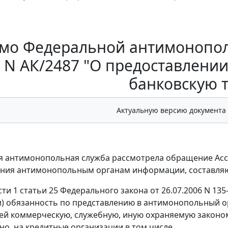
мо Федеральной антимонопол
г. N АК/2487 "О предоставлен
банковскую 
Актуальную версию документа
 антимонопольная служба рассмотрела обращение Асс
ния антимонопольным органам информации, составляю
ти 1 статьи 25 Федерального закона от 26.07.2006 N 135
) обязанность по представлению в антимонопольный о
й коммерческую, служебную, иную охраняемую законом 
но, на кредитные организации в том числе.