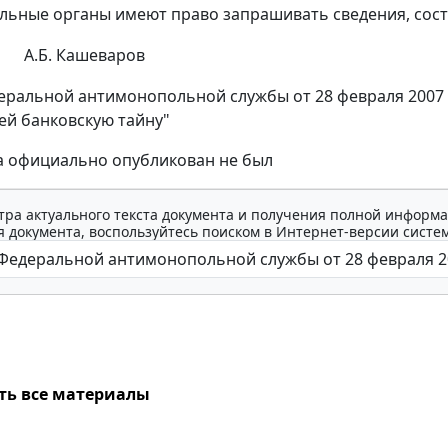
ьные органы имеют право запрашивать сведения, сост
А.Б. Кашеваров
ральной антимонопольной службы от 28 февраля 2007 г
й банковскую тайну"
а официально опубликован не был
тра актуального текста документа и получения полной информа
 документа, воспользуйтесь поиском в Интернет-версии систе
ть все материалы