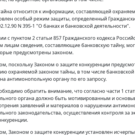
тайна относится к информации, составляющей охраняем
овлен особый режим защиты, определенный Гражданск
2.12.90 N 395-1 "О банках и банковской деятельности".
вии с пунктом 2 статьи 857 Гражданского кодекса Росси
 лицам сведения, составляющие банковскую тайну, мог
торые предусмотрены законом.
ом, поскольку Законом о защите конкуренции предусмо
ию охраняемой законом тайны, в том числе банковской
на антимонопольную органу по его запросу.
обходимо обратить внимание, что согласно части 1 ста
льного органа должно быть мотивированным и основыв
отрения заявлений и материалов о нарушении антимоно
ьного законодательства, осуществления контроля за 
онкуренции.
ом, Законом о защите конкуренции установлен исчерп