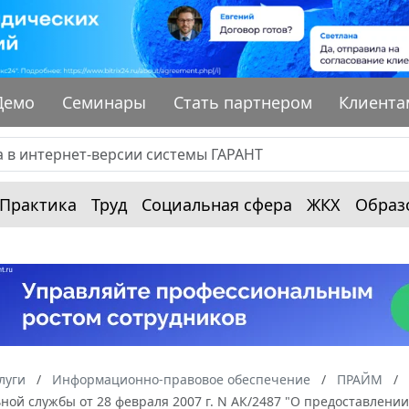
Демо
Семинары
Стать партнером
Клиента
Практика
Труд
Социальная сфера
ЖКХ
Образ
луги
Информационно-правовое обеспечение
ПРАЙМ
ной службы от 28 февраля 2007 г. N АК/2487 "О предоставлен