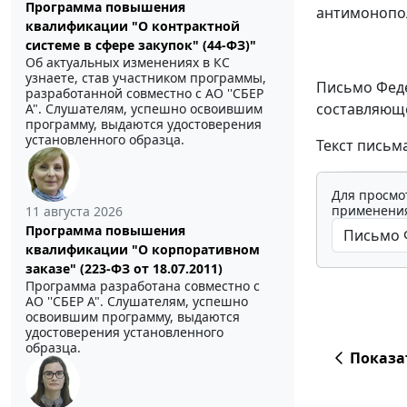
Программа повышения
антимонопол
квалификации "О контрактной
системе в сфере закупок" (44-ФЗ)"
Об актуальных изменениях в КС
узнаете, став участником программы,
Письмо Феде
разработанной совместно с АО ''СБЕР
составляюще
А". Слушателям, успешно освоившим
программу, выдаются удостоверения
установленного образца.
Текст письм
Для просмо
применения
11 августа 2026
Программа повышения
квалификации "О корпоративном
заказе" (223-ФЗ от 18.07.2011)
Программа разработана совместно с
АО ''СБЕР А". Слушателям, успешно
освоившим программу, выдаются
удостоверения установленного
образца.
Показа