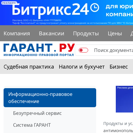
РЕКЛАМА
Компания
Вакансии
Продукты
Цены
Судебная практика
Налоги и бухучет
Бизнес
Информационно-правовое
обеспечение
Безупречный сервис
Продукты и ус
Система ГАРАНТ
антимонополь