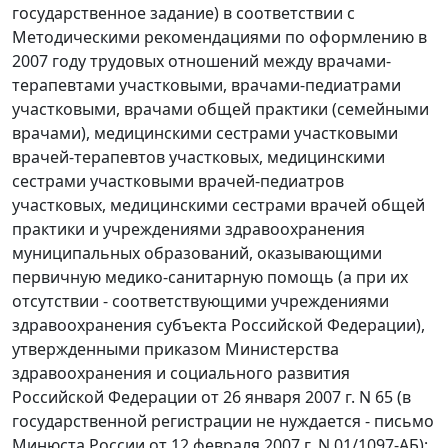
государственное задание) в соответствии с
Методическими рекомендациями по оформлению в
2007 году трудовых отношений между врачами-
терапевтами участковыми, врачами-педиатрами
участковыми, врачами общей практики (семейными
врачами), медицинскими сестрами участковыми
врачей-терапевтов участковых, медицинскими
сестрами участковыми врачей-педиатров
участковых, медицинскими сестрами врачей общей
практики и учреждениями здравоохранения
муниципальных образований, оказывающими
первичную медико-санитарную помощь (а при их
отсутствии - соответствующими учреждениями
здравоохранения субъекта Российской Федерации),
утвержденными приказом Министерства
здравоохранения и социального развития
Российской Федерации от 26 января 2007 г. N 65 (в
государственной регистрации не нуждается - письмо
Минюста России от 12 февраля 2007 г. N 01/1097-АБ);