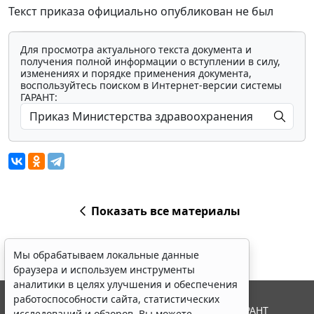
Текст приказа официально опубликован не был
Для просмотра актуального текста документа и
получения полной информации о вступлении в силу,
изменениях и порядке применения документа,
воспользуйтесь поиском в Интернет-версии системы
ГАРАНТ:
Показать все материалы
Мы обрабатываем локальные данные
браузера и используем инструменты
аналитики в целях улучшения и обеспечения
работоспособности сайта, статистических
© ООО "НПП "ГАРАНТ-СЕРВИС", 2026. Система ГАРАНТ
исследований и обзоров. Вы можете