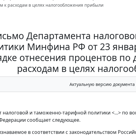
ам к расходам в целях налогообложения прибыли
исьмо Департамента налогово
итики Минфина РФ от 23 января
дке отнесения процентов по 
расходам в целях налого
Актуальную версию документа
 налоговой и таможенно-тарифной политики <...> по во
 Федерации сообщает следующее.
признаваемое в соответствии с законодательством Рос