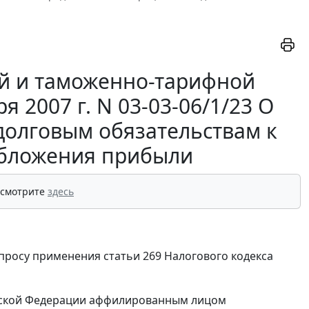
й и таможенно-тарифной
 2007 г. N 03-03-06/1/23 О
долговым обязательствам к
обложения прибыли
 смотрите
здесь
просу применения статьи 269 Налогового кодекса
сийской Федерации аффилированным лицом