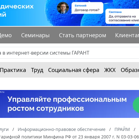
Демо
Семинары
Стать партнером
Клиента
Практика
Труд
Социальная сфера
ЖКХ
Образ
луги
Информационно-правовое обеспечение
ПРАЙМ
арифной политики Минфина РФ от 23 января 2007 г. N 03-03-0