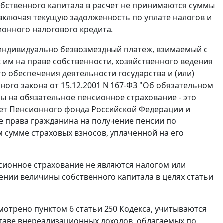
собственного капитала в расчет не принимаются суммы
 включая текущую задолженность по уплате налогов и
ионного налогового кредита.
 индивидуально безвозмездный платеж, взимаемый с
им на праве собственности, хозяйственного ведения
о обеспечения деятельности государства и (или)
ого закона от 15.12.2001 N 167-ФЗ "Об обязательном
ы на обязательное пенсионное страхование - это
ет Пенсионного фонда Российской Федерации и
 права гражданина на получение пенсии по
 сумме страховых взносов, уплаченной на его
сионное страхование не являются налогом или
ении величины собственного капитала в целях статьи
смотрено пунктом 6 статьи 250 Кодекса, учитываются
таве внереализационных доходов, облагаемых по