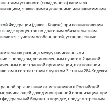
оцентами уставного (складочного) капитала
рганизациям, являющимся дочерними или зависимыми
йской Федерации (далее - Кодекс) при возникновении
в в виде процентов по долговым обязательствам
твляется с учетом особенностей, установленных
оложительная разница между начисленными
вии с порядком, установленным пунктом 2 данной
плаченным иностранной организации, в отношении
логом в соответствии с пунктом 3 статьи 284 Кодекса
остранной организации от источников в Российской
 выплачивающей доход иностранной организации, при
 в федеральный бюджет в порядке, предусмотренным