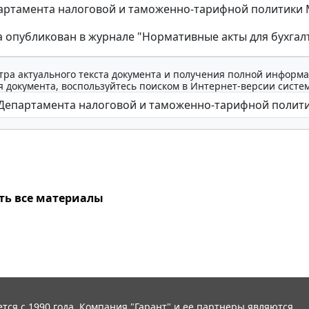
ртамента налоговой и таможенно-тарифной политики Мин
 опубликован в журнале "Нормативные акты для бухгалте
тра актуального текста документа и получения полной информа
 документа, воспользуйтесь поиском в Интернет-версии систе
ть все материалы
тся с 1990 года. Компания "Гарант" и ее партнеры являются