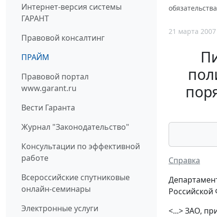
Интернет-версия системы
обязательств
ГАРАНТ
21 марта 2007
Правовой консалтинг
П
ПРАЙМ
пол
Правовой портал
поря
www.garant.ru
Вести Гаранта
Журнал "Законодательство"
Консультации по эффективной
работе
Справка
Всероссийские спутниковые
Департамент
онлайн-семинары
Российской
Электронные услуги
<...> ЗАО, 