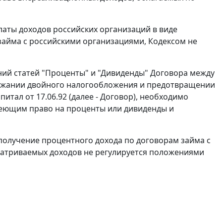
латы доходов российских организаций в виде
айма с российскими организациями, Кодексом не
ний статей "Проценты" и "Дивиденды" Договора между
ежании двойного налогообложения и предотвращении
итал от 17.06.92 (далее - Договор), необходимо
меющим право на проценты или дивиденды и
получение процентного дохода по договорам займа с
матриваемых доходов не регулируется положениями