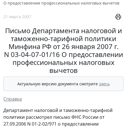
О предоставлении профессиональных налоговых вычетов
21 марта 2007
Письмо Департамента налоговой и
таможенно-тарифной политики
Минфина РФ от 26 января 2007 г.
N 03-04-07-01/16 О предоставлении
профессиональных налоговых
вычетов
Актуальную версию документа смотрите
здесь
Справка
Департамент налоговой и таможенно-тарифной
политики рассмотрел письмо ФНС России от
27.09.2006 N 01-2-02/971 о предоставлении