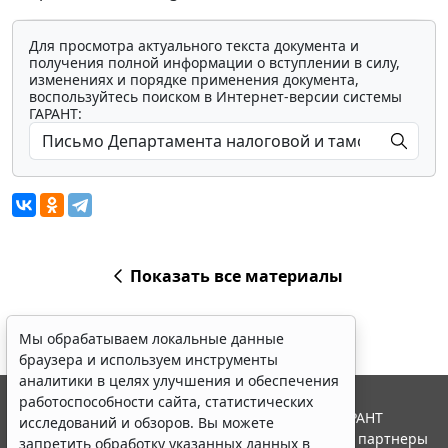
Для просмотра актуального текста документа и
получения полной информации о вступлении в силу,
изменениях и порядке применения документа,
воспользуйтесь поиском в Интернет-версии системы
ГАРАНТ:
Показать все материалы
Мы обрабатываем локальные данные
браузера и используем инструменты
аналитики в целях улучшения и обеспечения
работоспособности сайта, статистических
© ООО "НПП "ГАРАНТ-СЕРВИС", 2026. Система ГАРАНТ
исследований и обзоров. Вы можете
выпускается с 1990 года. Компания "Гарант" и ее партнеры
запретить обработку указанных данных в