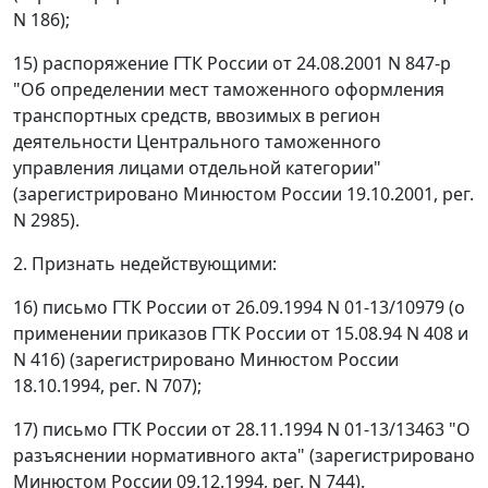
N 186);
15) распоряжение ГТК России от 24.08.2001 N 847-р
"Об определении мест таможенного оформления
транспортных средств, ввозимых в регион
деятельности Центрального таможенного
управления лицами отдельной категории"
(зарегистрировано Минюстом России 19.10.2001, рег.
N 2985).
2. Признать недействующими:
16) письмо ГТК России от 26.09.1994 N 01-13/10979 (о
применении приказов ГТК России от 15.08.94 N 408 и
N 416) (зарегистрировано Минюстом России
18.10.1994, рег. N 707);
17) письмо ГТК России от 28.11.1994 N 01-13/13463 "О
разъяснении нормативного акта" (зарегистрировано
Минюстом России 09.12.1994, рег. N 744).