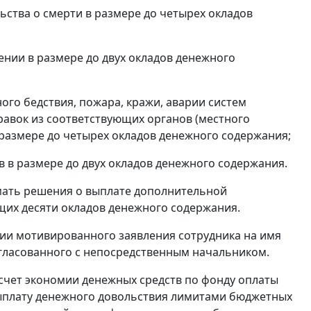
ьства о смерти в размере до четырех окладов
ении в размере до двух окладов денежного
ого бедствия, пожара, кражи, аварии систем
равок из соответствующих органов (местного
 размере до четырех окладов денежного содержания;
 в размере до двух окладов денежного содержания.
мать решения о выплате дополнительной
щих десяти окладов денежного содержания.
ии мотивированного заявления сотрудника на имя
гласованного с непосредственным начальником.
счет экономии денежных средств по фонду оплаты
выплату денежного довольствия лимитами бюджетных