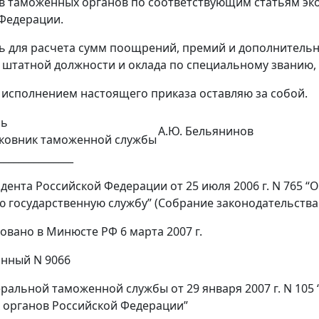
в таможенных органов по соответствующим статьям эк
Федерации.
ь для расчета сумм поощрений, премий и дополнитель
штатной должности и оклада по специальному званию, 
 исполнением настоящего приказа оставляю за собой.
ль
А.Ю. Бельянинов
лковник таможенной службы
_______________
идента Российской Федерации от 25 июля 2006 г. N 765
государственную службу” (Собрание законодательства Рос
овано в Минюсте РФ 6 марта 2007 г.
нный N 9066
ральной таможенной службы от 29 января 2007 г. N 105
 органов Российской Федерации”