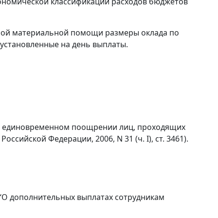
ономической классификации расходов бюджетов
ной материальной помощи размеры оклада по
установленные на день выплаты.
 “О единовременном поощрении лиц, проходящих
сийской Федерации, 2006, N 31 (ч. I), ст. 3461).
 “О дополнительных выплатах сотрудникам