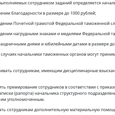
выполняемых сотрудником заданий определяется начал
лении благодарности в размере до 1000 рублей;
ждении Почетной грамотой Федеральной таможенной слу
ждении нагрудными знаками и медалями Федеральной та
 праздничными днями и юбилейными датами в размере до
 случаях начальники таможенных органов могут приним
чивать сотрудникам, имеющим дисциплинарные взыскан
ить премирование сотрудников в соответствии с прика
аписки (рапорта) начальника структурного подразделе
, им уполномоченным.
ать сотрудникам дополнительную материальную помощь