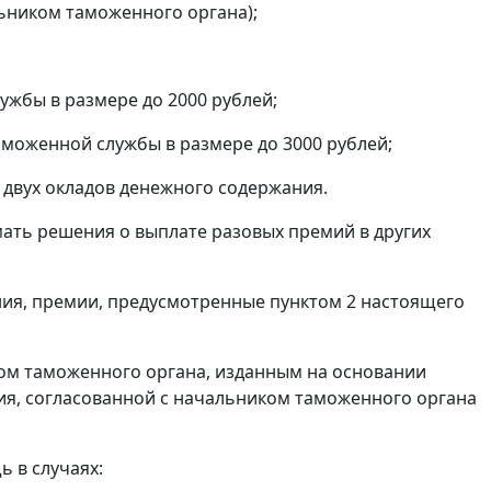
ьником таможенного органа);
жбы в размере до 2000 рублей;
моженной службы в размере до 3000 рублей;
 двух окладов денежного содержания.
ать решения о выплате разовых премий в других
ия, премии, предусмотренные пунктом 2 настоящего
зом таможенного органа, изданным на основании
ния, согласованной с начальником таможенного органа
 в случаях: