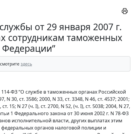
лужбы от 29 января 2007 г.
ах сотрудникам таможенных
й Федерации”
 смотрите
здесь
N 114-ФЗ “О службе в таможенных органах Российской
0, ст. 3586; 2000, N 33, ст. 3348, N 46, ст. 4537; 2001;
ст. 15; N 27 (ч. I), ст. 2700, N 52, (ч. I), ст. 5038; 2004, N 27,
 8 статьи 1 Федерального закона от 30 июня 2002 г. N 78-ФЗ
нов исполнительной власти, других выплатах этим
в федеральных органов налоговой полиции и