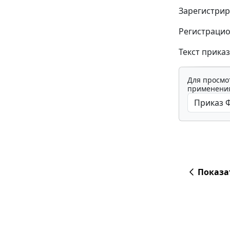
Зарегистрир
Регистрацио
Текст прика
Для просмо
применения
Показа