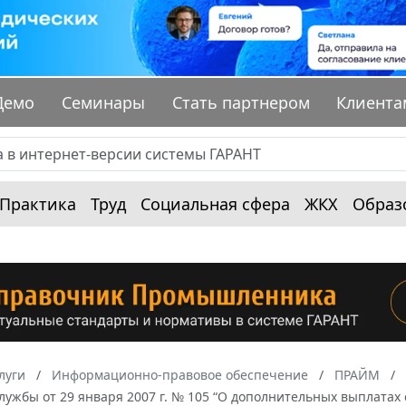
Демо
Семинары
Стать партнером
Клиента
Практика
Труд
Социальная сфера
ЖКХ
Образ
луги
Информационно-правовое обеспечение
ПРАЙМ
лужбы от 29 января 2007 г. № 105 “О дополнительных выплата