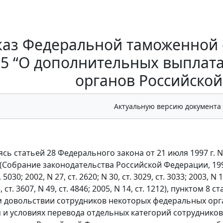
аз Федеральной таможенной с
5 “О дополнительных выплат
органов Российско
Актуальную версию документа
ясь статьей 28 Федерального закона от 21 июля 1997 г. 
Собрание законодательства Российской Федерации, 1997, N 3
т. 5030; 2002, N 27, ст. 2620; N 30, ст. 3029, ст. 3033; 2003, N 1, 
5, ст. 3607, N 49, ст. 4846; 2005, N 14, ст. 1212), пунктом
 довольствии сотрудников некоторых федеральных орга
 и условиях перевода отдельных категорий сотруднико