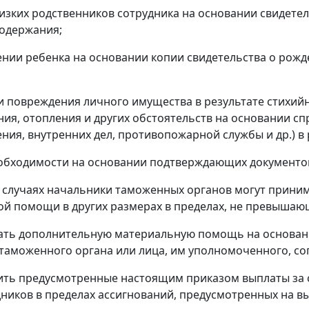
лизких родственников сотрудника на основании свидетел
одержания;
ении ребенка на основании копии свидетельства о рожд
ли повреждения личного имущества в результате стихийн
ия, отопления и других обстоятельств на основании сп
ния, внутренних дел, противопожарной службы и др.) в
еобходимости на основании подтверждающих документов
 случаях начальники таможенных органов могут прини
й помощи в других размерах в пределах, не превышаю
ать дополнительную материальную помощь на основан
таможенного органа или лица, им уполномоченного, со
ить предусмотренные настоящим приказом выплаты за 
дников в пределах ассигнований, предусмотренных на 