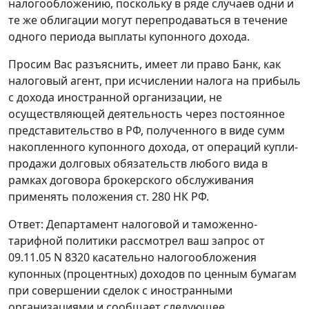
налогообложению, поскольку в ряде случаев одни и
те же облигации могут перепродаваться в течение
одного периода выплаты купонного дохода.
Просим Вас разъяснить, имеет ли право Банк, как
налоговый агент, при исчислении налога на прибыль
с дохода иностранной организации, не
осуществляющей деятельность через постоянное
представительство в РФ, полученного в виде сумм
накопленного купонного дохода, от операций купли-
продажи долговых обязательств любого вида в
рамках договора брокерского обслуживания
применять положения ст. 280 НК РФ.
Ответ: Департамент налоговой и таможенно-
тарифной политики рассмотрел ваш запрос от
09.11.05 N 8320 касательно налогообложения
купонных (процентных) доходов по ценным бумагам
при совершении сделок с иностранными
организациями и сообщает следующее.