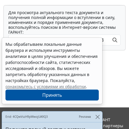
Для просмотра актуального текста документа и
получения полной информации о вступлении в силу,
изменениях и порядке применения документа,
воспользуйтесь поиском в Интернет-версии системы
ГАРАНТ:
Мы обрабатываем локальные данные
браузера и используем инструменты
аналитики в целях улучшения и обеспечения
работоспособности сайта, статистических
исследований и обзоров. Вы можете
запретить обработку указанных данных в
Показать все материалы
настройках браузера. Пожалуйста,
ознакомьтесь с условиями их обработки
.
Принять
Erid: 4CQwVszH9pWwojUA9Q3
Реклама
© ООО "НПП "ГАРАНТ-СЕРВИС", 2026. Система ГАРАНТ
выпускается с 1990 года. Компания "Гарант" и ее партнеры