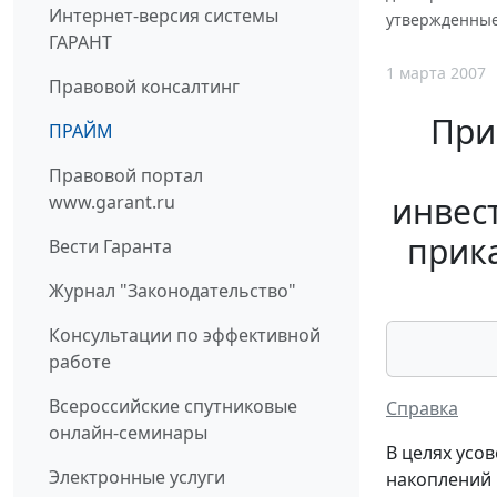
Интернет-версия системы
утвержденные 
ГАРАНТ
1 марта 2007
Правовой консалтинг
При
ПРАЙМ
Правовой портал
инвес
www.garant.ru
прик
Вести Гаранта
Журнал "Законодательство"
Консультации по эффективной
работе
Всероссийские спутниковые
Справка
онлайн-семинары
В целях усо
Электронные услуги
накоплений 