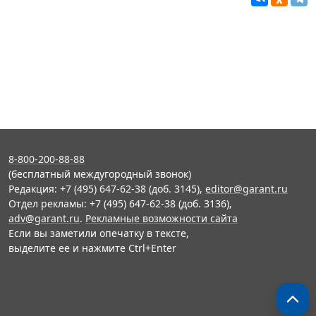
8-800-200-88-88
(бесплатный междугородный звонок)
Редакция: +7 (495) 647-62-38 (доб. 3145),
editor@garant.ru
Отдел рекламы: +7 (495) 647-62-38 (доб. 3136),
adv@garant.ru
.
Рекламные возможности сайта
Если вы заметили опечатку в тексте,
выделите ее и нажмите Ctrl+Enter