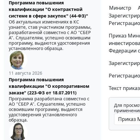
Программа повышения
Министр
квалификации "О контрактной
Зарегистрир
системе в сфере закупок" (44-ФЗ)"
Об актуальных изменениях в КС
Регистрацио
узнаете, став участником программы,
разработанной совместно с АО ''СБЕР
Приказ Минф
А". Слушателям, успешно освоившим
инвестирова
программу, выдаются удостоверения
установленного образца.
Федерации от
Зарегистрир
11 августа 2026
Регистрацио
Программа повышения
квалификации "О корпоративном
Текст прика
заказе" (223-ФЗ от 18.07.2011)
Программа разработана совместно с
АО ''СБЕР А". Слушателям, успешно
Для просмо
освоившим программу, выдаются
применения
удостоверения установленного
образца.