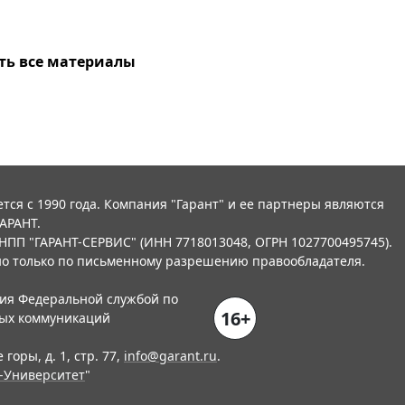
ть все материалы
тся с 1990 года. Компания "Гарант" и ее партнеры являются
АРАНТ.
НПП "ГАРАНТ-СЕРВИС" (ИНН 7718013048, ОГРН 1027700495745).
о только по письменному разрешению правообладателя.
ния Федеральной службой по
16+
вых коммуникаций
горы, д. 1, стр. 77,
info@garant.ru
.
-Университет
"