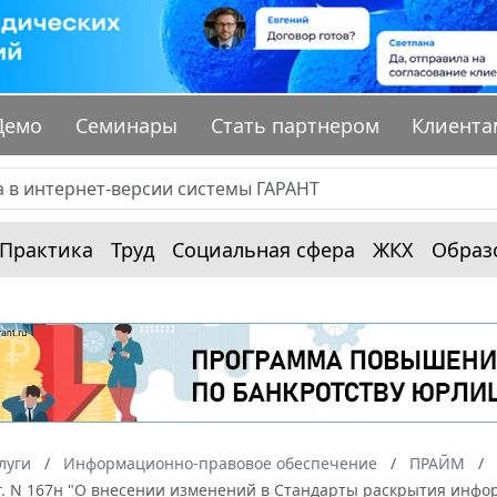
Демо
Семинары
Стать партнером
Клиента
Практика
Труд
Социальная сфера
ЖКХ
Образ
луги
Информационно-правовое обеспечение
ПРАЙМ
 г. N 167н "О внесении изменений в Стандарты раскрытия инф