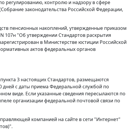
о регулированию, контролю и надзору в сфере
(Собрание законодательства Российской Федерации,
дств пенсионных накоплений, утвержденные приказом
. N 107н "Об утверждении Стандартов раскрытия
зарегистрирован в Министерстве юстиции Российской
 нормативных актов федеральных органов
 пункта 3 настоящих Стандартов, размещаются
0 дней с даты приема Федеральной службой по
ном виде. Если указанные сведения пересылаются по
емпеле организации федеральной почтовой связи по
управляющей компанией на сайте в сети "Интернет"
тов)".