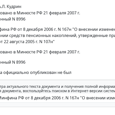
А.Л. Кудрин
овано в Минюсте РФ 21 февраля 2007 г.
нный N 8996
ина РФ от 8 декабря 2006 г. N 167н "О внесении измен
нии средств пенсионных накоплений, утвержденные пр
 22 августа 2005 г. N 107н"
овано в Минюсте РФ 21 февраля 2007 г.
нный N 8996
за официально опубликован не был
тра актуального текста документа и получения полной информа
 документа, воспользуйтесь поиском в Интернет-версии систе