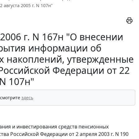
августа 2005 г. N 107н"
006 г. N 167н "О внесении
крытия информации об
х накоплений, утвержденные
Российской Федерации от 22
 N 107н"
 смотрите
здесь
ания и инвестирования средств пенсионных
тва Российской Федерации от 2 апреля 2003 г. N 190