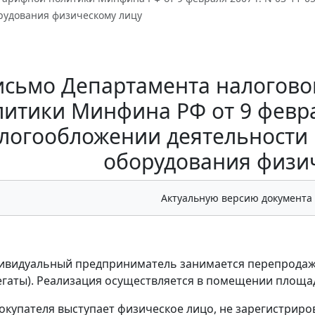
орудования физическому лицу
исьмо Департамента налогово
итики Минфина РФ от 9 феврал
логообложении деятельности 
оборудования физи
Актуальную версию документа
ивидуальный предприниматель занимается перепродаже
егаты). Реализация осуществляется в помещении площад
покупателя выступает физическое лицо, не зарегистрир