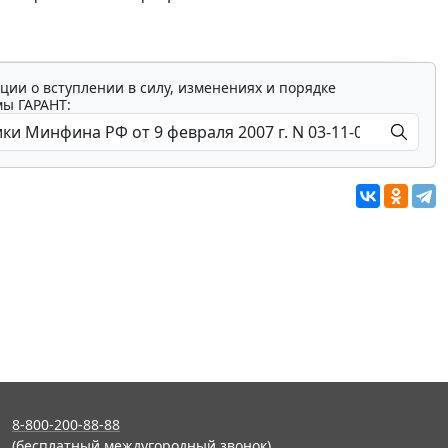
ции о вступлении в силу, изменениях и порядке
мы ГАРАНТ:
8-800-200-88-88
(бесплатный междугородный звонок)