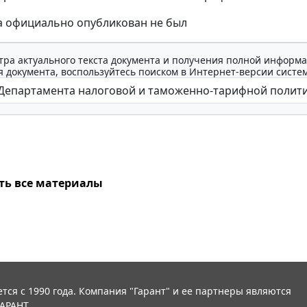
а официально опубликован не был
тра актуального текста документа и получения полной информа
 документа, воспользуйтесь поиском в Интернет-версии систе
ть все материалы
тся с 1990 года. Компания "Гарант" и ее партнеры являются
АРАНТ.