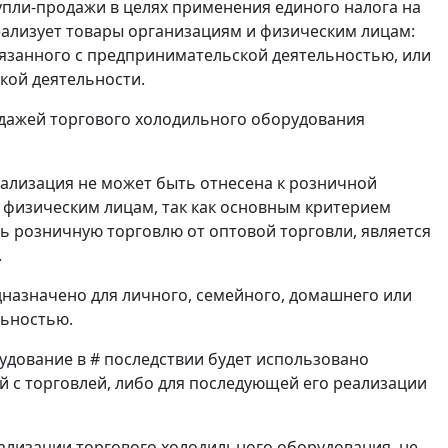
пли-продажи в целях применения единого налога на
еализует товары организациям и физическим лицам:
вязанного с предпринимательской деятельностью, или
кой деятельности.
одажей торгового холодильного оборудования
еализация не может быть отнесена к розничной
е физическим лицам, так как основным критерием
ть розничную торговлю от оптовой торговли, является
.
дназначено для личного, семейного, домашнего или
льностью.
рудование в # последствии будет использовано
й с торговлей, либо для последующей его реализации
еализации торгового холодильного оборудования, не