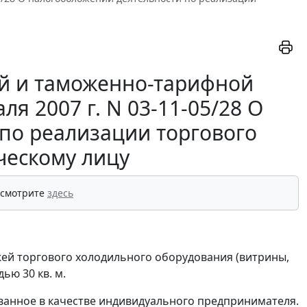
й и таможенно-тарифной
я 2007 г. N 03-11-05/28 О
по реализации торгового
ческому лицу
 смотрите
здесь
й торгового холодильного оборудования (витрины,
ью 30 кв. м.
ованное в качестве индивидуального предпринимателя.