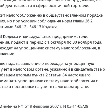
ой деятельности в сфере розничной торговли.
лежит налогообложению в общеустановленном порядке
я, но при условии соблюдения норм главы 26.2
тьями 346.12 - 346.13 Кодекса.
.13 Кодекса индивидуальные предприниматели,
я, подают в период с 1 октября по 30 ноября года,
еходят на упрощенную систему налогообложения, в
явление.
ве подать заявление о переходе на упрощенную
учет в налоговом органе, указанной в свидетельстве о
 абзацем вторым пункта 2 статьи 84 настоящего
применять упрощенную систему налогообложения с
стве о постановке на учет в налоговом органе.
нфина РФ от 9 февраля 2007 г. N 03-11-05/28