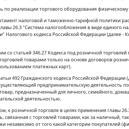
ь по реализации торгового оборудования физическому 
ртамент налоговой и таможенно-тарифной политики ра
лавы 26.3 "Система налогообложения в виде единого на
и" Налогового кодекса Российской Федерации (далее - 
вии со статьей 346.27 Кодекса под розничной торговле
 торговлей товарами только на основе договоров рознич
спользованием платежных карт).
татьи 492 Гражданского кодекса Российской Федерации (
существляющий предпринимательскую деятельность по 
товар, предназначенный для личного, семейного, домаш
ательской деятельностью.
ом, к розничной торговле в целях применения главы 26
ь, связанная с торговлей товарами, как за наличный, т
жи независимо от того какой категории покупателей (ф