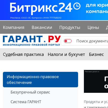
Компания
Вакансии
Продукты
Цены
Судебная практика
Налоги и бухучет
Бизнес
Информационно-правовое
обеспечение
Безупречный сервис
Система ГАРАНТ
Продукты и ус
и таможенно-т