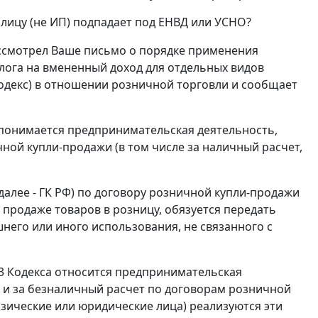
лицу (не ИП) подпадает под ЕНВД или УСНО?
ссмотрел Ваше письмо о порядке применения
лога на вмененный доход для отдельных видов
Кодекс) в отношении розничной торговли и сообщает
й понимается предпринимательская деятельность,
ной купли-продажи (в том числе за наличный расчет,
далее - ГК РФ) по договору розничной купли-продажи
продаже товаров в розницу, обязуется передать
него или иного использования, не связанного с
.3 Кодекса относится предпринимательская
ак и за безналичный расчет по договорам розничной
изические или юридические лица) реализуются эти