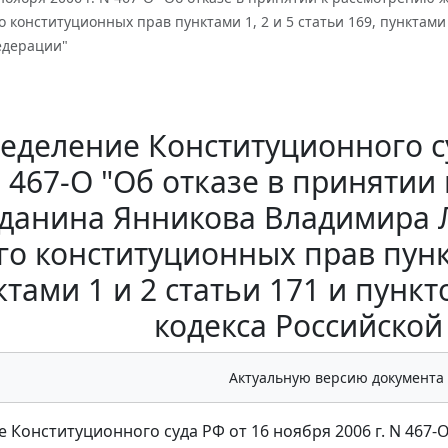
 конституционных прав пунктами 1, 2 и 5 статьи 169, пунктами 1
едерации"
еделение Конституционного суд
 467-О "Об отказе в приняти
данина Янникова Владимира 
го конституционных прав пункт
ктами 1 и 2 статьи 171 и пункт
кодекса Российско
Актуальную версию документа
 Конституционного суда РФ от 16 ноября 2006 г. N 467-