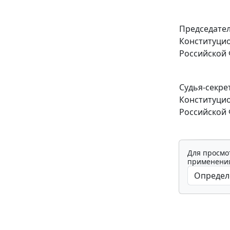
Председате
Конституцио
Российской
Судья-секре
Конституцио
Российской
Для просмо
применения