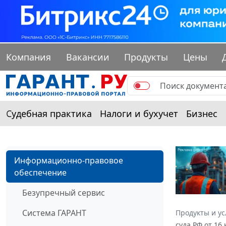
Компания
Вакансии
Продукты
Цены
Судебная практика
Налоги и бухучет
Бизнес
Информационно-правовое
обеспечение
Безупречный сервис
Система ГАРАНТ
Продукты и ус
суда РФ от 16