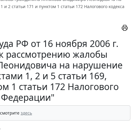
 и 2 статьи 171 и пунктом 1 статьи 172 Налогового кодекса
а РФ от 16 ноября 2006 г.
и к рассмотрению жалобы
Леонидовича на нарушение
ами 1, 2 и 5 статьи 169,
ом 1 статьи 172 Налогового
й Федерации"
 смотрите
здесь
О