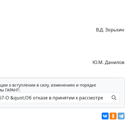
В.Д. Зорькин
Ю.М. Данилов
ции о вступлении в силу, изменениях и порядке
мы ГАРАНТ: