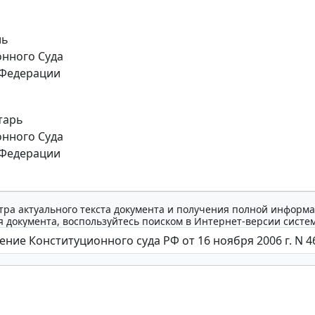
ль
нного Суда
 Федерации
тарь
нного Суда
 Федерации
тра актуального текста документа и получения полной информа
 документа, воспользуйтесь поиском в Интернет-версии систе