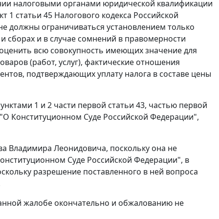
нении налоговыми органами юридической квалификации
кт 1 статьи 45
Налогового кодекса Российской
 не должны ограничиваться установлением только
и сборах и в случае сомнений в правомерности
 оценить всю совокупность имеющих значение для
варов (работ, услуг), фактические отношения
ментов, подтверждающих уплату налога в составе цены
унктами 1
и
2 части первой статьи 43
,
частью первой
"О Конституционном Суде Российской Федерации",
ва Владимира Леонидовича, поскольку она не
онституционном Суде Российской Федерации", в
оскольку разрешение поставленного в ней вопроса
.
данной жалобе окончательно и обжалованию не