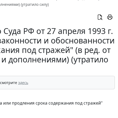
олнениями) (утратило силу)
уда РФ от 27 апреля 1993 г.
 законности и обоснованности
ния под стражей" (в ред. от
и и дополнениями) (утратило
 смотрите
здесь
а или продления срока содержания под стражей"