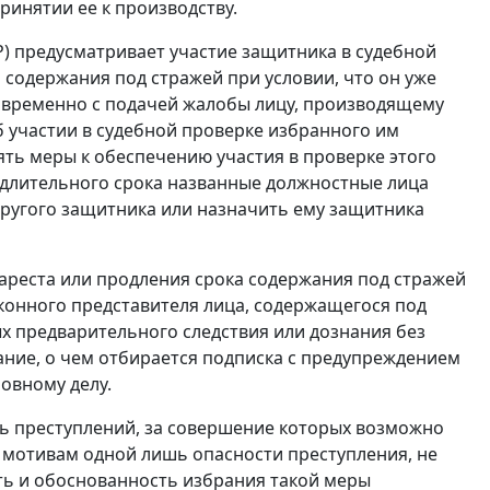
ринятии ее к производству.
 предусматривает участие защитника в судебной
 содержания под стражей при условии, что он уже
овременно с подачей жалобы лицу, производящему
об участии в судебной проверке избранного им
ть меры к обеспечению участия в проверке этого
е длительного срока названные должностные лица
другого защитника или назначить ему защитника
ареста или продления срока содержания под стражей
аконного представителя лица, содержащегося под
х предварительного следствия или дознания без
ание, о чем отбирается подписка с предупреждением
овному делу.
ь преступлений, за совершение которых возможно
 мотивам одной лишь опасности преступления, не
ть и обоснованность избрания такой меры