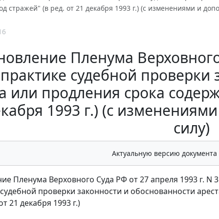
д стражей" (в ред. от 21 декабря 1993 г.) (с изменениями и доп
16
новление Пленума Верховного С
 практике судебной проверки
а или продления срока содержа
екабря 1993 г.) (с изменениям
силу)
Актуальную версию документа
ие Пленума Верховного Суда РФ от 27 апреля 1993 г. N 3
 судебной проверки законности и обоснованности арест
от 21 декабря 1993 г.)