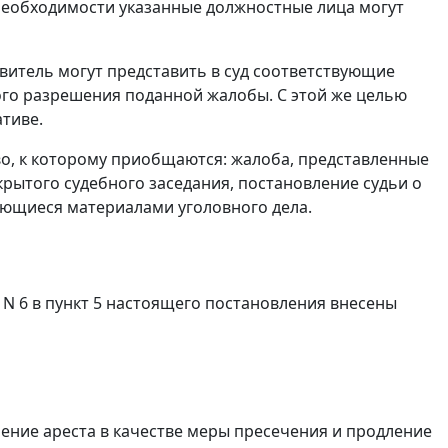
 необходимости указанные должностные лица могут
витель могут представить в суд соответствующие
ого разрешения поданной жалобы. С этой же целью
тиве.
во, к которому приобщаются: жалоба, представленные
крытого судебного заседания, постановление судьи о
яющиеся материалами уголовного дела.
. N 6 в пункт 5 настоящего постановления внесены
ение ареста в качестве меры пресечения и продление