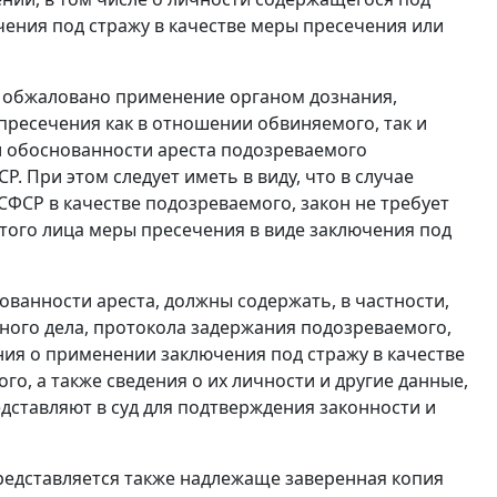
ения под стражу в качестве меры пресечения или
ь обжаловано применение органом дознания,
пресечения как в отношении обвиняемого, так и
и обоснованности ареста подозреваемого
. При этом следует иметь в виду, что в случае
ФСР в качестве подозреваемого, закон не требует
того лица меры пресечения в виде заключения под
ованности ареста, должны содержать, в частности,
ного дела, протокола задержания подозреваемого,
ния о применении заключения под стражу в качестве
о, а также сведения о их личности и другие данные,
дставляют в суд для подтверждения законности и
редставляется также надлежаще заверенная копия