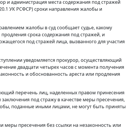
рор и администрация места содержания под стражей
20.1
УК РСФСР) сроки направления жалобы и
авлением жалобы в суд сообщает судье, какому
 продления срока содержания под стражей, и
ржащегося под стражей лица, вызванного для участия
 поступлении уведомляется прокурор, осуществляющий
течение двадцати четырех часов с момента получения
аконность и обоснованность ареста или продления
ющий перечень лиц, наделенных правом принесения
 заключения под стражу в качестве меры пресечения,
лобы, поданные иными лицами, не могут быть приняты
и меры пресечения без ссылки на незаконность или