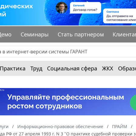
Демо
Семинары
Стать партнером
Клиента
Практика
Труд
Социальная сфера
ЖКХ
Образ
луги
Информационно-правовое обеспечение
ПРАЙМ
да РФ от 27 апреля 1993 г. N 3 "О практике судебной проверки