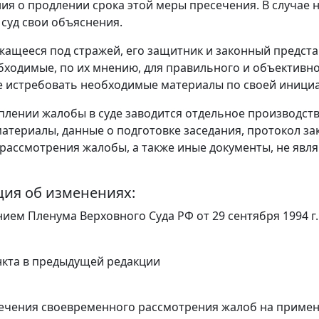
ия о продлении срока этой меры пресечения. В случае
 суд свои объяснения.
жащееся под стражей, его защитник и законный предста
бходимые, по их мнению, для правильного и объективн
е истребовать необходимые материалы по своей инициа
уплении жалобы в суде заводится отдельное производст
атериалы, данные о подготовке заседания, протокол за
 рассмотрения жалобы, а также иные документы, не явл
ия об изменениях:
нием
Пленума Верховного Суда РФ от 29 сентября 1994 г
ункта в предыдущей редакции
печения своевременного рассмотрения жалоб на примен