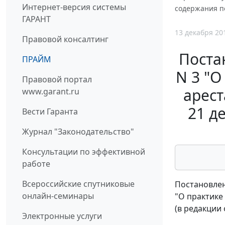
Интернет-версия системы
содержания по
ГАРАНТ
13 декабря 20
Правовой консалтинг
Поста
ПРАЙМ
N 3 "О
Правовой портал
арест
www.garant.ru
21 д
Вести Гаранта
Журнал "Законодательство"
Консультации по эффективной
работе
Всероссийские спутниковые
Постановлен
онлайн-семинары
"О практике
(в редакции 
Электронные услуги