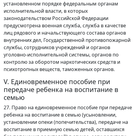
установленном порядке федеральным органам
исполнительной власти, в которых
законодательством Российской Федерации
предусмотрена военная служба, служба в качестве
лиц рядового и начальствующего состава органов
внутренних дел, Государственной противопожарной
службы, сотрудников учреждений и органов
уголовно-исполнительной системы, органов по
контролю за оборотом наркотических средств и
психотропных веществ, таможенных органов.
V. Единовременное пособие при
передаче ребенка на воспитание в
семью
27. Право на единовременное пособие при передаче
ребенка на воспитание в семью (усыновлении,
установлении опеки (попечительства), передаче на
воспитание в приемную семью детей, оставшихся