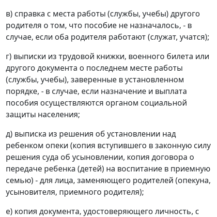
в) справка с места работы (службы, учебы) другого
родителя о том, что пособие не назначалось, - в
случае, если оба родителя работают (служат, учатся);
г) выписки из трудовой книжки, военного билета или
другого документа о последнем месте работы
(службы, учебы), заверенные в установленном
порядке, - в случае, если назначение и выплата
пособия осуществляются органом социальной
защиты населения;
д) выписка из решения об установлении над
ребенком опеки (копия вступившего в законную силу
решения суда об усыновлении, копия договора о
передаче ребенка (детей) на воспитание в приемную
семью) - для лица, заменяющего родителей (опекуна,
усыновителя, приемного родителя);
е) копия документа, удостоверяющего личность, с