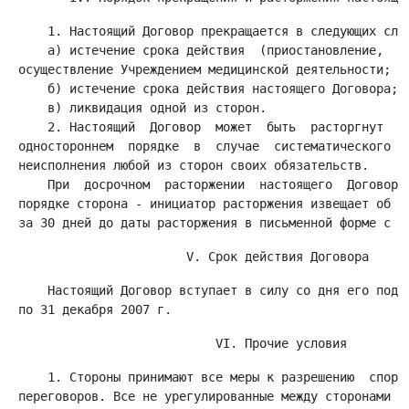
     1. Настоящий Договор прекращается в следующих случ
     а) истечение срока действия  (приостановление,  от
 осуществление Учреждением медицинской деятельности;

     б) истечение срока действия настоящего Договора;

     в) ликвидация одной из сторон.

     2. Настоящий  Договор  может  быть  расторгнут  лю
 одностороннем  порядке  в  случае  систематического  (
 неисполнения любой из сторон своих обязательств.

     При  досрочном  расторжении  настоящего  Договора 
 порядке сторона - инициатор расторжения извещает об эт
     Настоящий Договор вступает в силу со дня его подпи
     1. Стороны принимают все меры к разрешению  спорны
 переговоров. Все не урегулированные между сторонами сп