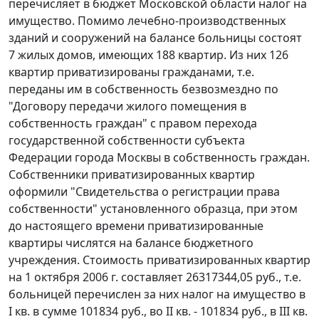
перечисляет в бюджет Московской области налог на
имущество. Помимо лечебно-производственных
зданий и сооружений на балансе больницы состоят
7 жилых домов, имеющих 188 квартир. Из них 126
квартир приватизированы гражданами, т.е.
переданы им в собственность безвозмездно по
"Договору передачи жилого помещения в
собственность граждан" с правом перехода
государственной собственности субъекта
Федерации города Москвы в собственность граждан.
Собственники приватизированных квартир
оформили "Свидетельства о регистрации права
собственности" установленного образца, при этом
до настоящего времени приватизированные
квартиры числятся на балансе бюджетного
учреждения. Стоимость приватизированных квартир
на 1 октября 2006 г. составляет 26317344,05 руб., т.е.
больницей перечислен за них налог на имущество в
I кв. в сумме 101834 руб., во II кв. - 101834 руб., в III кв.