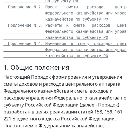
                  по субъекту РФ
  Приложение N 2. Проект   сметы    расходов    центра
                  Федерального казначейства или управл
                  казначейства по субъекту РФ
  Приложение N 3. Расчеты  к  смете   расходов   центр
                  Федерального казначейства или управл
                  казначейства по субъекту РФ
  Приложение N 4. Изменения  в  смету  расходов  центр
                  Федерального казначейства или управл
                  казначейства по субъекту РФ
1. Общие положения
Настоящий Порядок формирования и утверждения
сметы доходов и расходов центрального аппарата
Федерального казначейства и сметы доходов и
расходов управления Федерального казначейства по
субъекту Российской Федерации (далее - Порядок)
разработан в целях реализации статей 158, 159, 161,
221 Бюджетного кодекса Российской Федерации,
Положением о Федеральном казначействе,