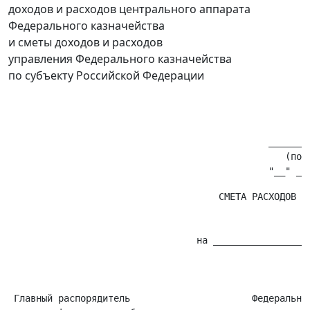
доходов и расходов центрального аппарата
Федерального казначейства
и сметы доходов и расходов
управления Федерального казначейства
по субъекту Российской Федерации
                                                       
                                               ________
                                                  (подп
                                      СМЕТА РАСХОДОВ   
                                                       
                                                       
                                  на _________________ 
                                                       
                                                       
                                                       
 Главный распорядитель                      Федеральное