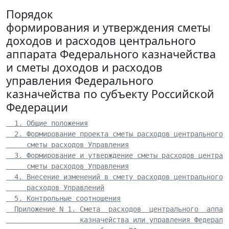
Порядок
формирования и утверждения сметы
доходов и расходов центрального
аппарата Федерального казначейства
и сметы доходов и расходов
управления Федерального
казначейства по субъекту Российской
Федерации
  1. Общие положения
  2. Формирование проекта сметы расходов центрального 
     сметы расходов Управления
  3. Формирование и утверждение сметы расходов централ
     сметы расходов Управления
  4. Внесение изменений в смету расходов центрального 
     расходов Управлений
  5. Контрольные соотношения
  Приложение N 1. Смета  расходов  центрального  аппар
                  казначейства или управления Федераль