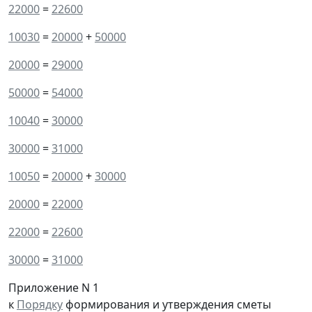
22000
=
22600
10030
=
20000
+
50000
20000
=
29000
50000
=
54000
10040
=
30000
30000
=
31000
10050
=
20000
+
30000
20000
=
22000
22000
=
22600
30000
=
31000
Приложение N 1
к
Порядку
формирования и утверждения сметы