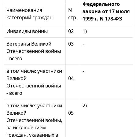
Федерального
наименования
N
закона от 17 июля
категорий граждан
стр.
1999 г. N 178-ФЗ
Инвалиды войны
02
1)
Ветераны Великой
03
-
Отечественной войны
- всего
в том числе: участники
-
Великой
04
Отечественной войны
- всего
в том числе: участники
2)
Великой
05
Отечественной войны,
за исключением
граждан, указанных в