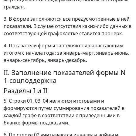
граждан.
3. В форме заполняются все предусмотренные в ней
показатели. В случае отсутствия каких-либо данных в
соответствующей графоклетке ставится прочерк.
4. Показатели формы заполняются нарастающим
итогом с начала года: за январь-март, январь-июнь,
январь-сентябрь, январь-декабрь.
II. Заполнение показателей формы N
1-соцподдержка
Разделы I и II
5. Строки 01, 03, 04 являются итоговыми и
формируются путем суммирования показателей в
каждой графе в соответствии с приведенными в
бланке формы подсказами.
6. По строке 02 учитываются инвалиды войны и