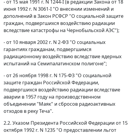
- от 15 мая 1991 г. N 1244-I (в редакции Закона от 18
июня 1992 г. N 3061-I "О внесении изменений и
дополнений в Закон РСФСР "О социальной защите
граждан, подвергшихся воздействию радиации
вследствие катастрофы на Чернобыльской АЭС");
- от 10 января 2002 г. N 2-ФЗ "О социальных
гарантиях гражданам, подвергшимся
радиационному воздействию вследствие ядерных
испытаний на Семипалатинском полигоне";
- от 26 ноября 1998 г. N 175-ФЗ "О социальной
защите граждан Российской Федерации,
подвергшихся воздействию радиации вследствие
аварии в 1957 году на производственном
объединении "Маяк" и сбросов радиоактивных
отходов в реку Теча".
2.2. Указом Президента Российской Федерации от 15
октября 1992 г. N 1235 "О предоставлении льгот