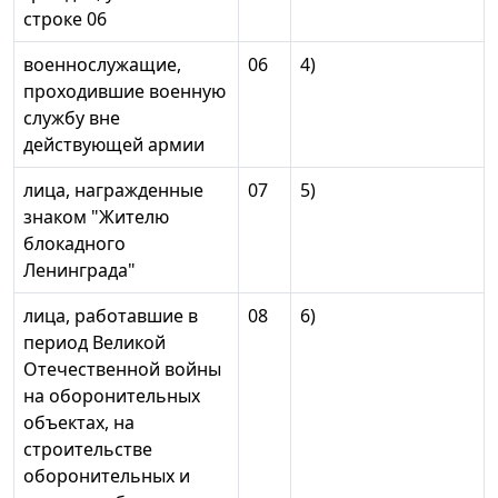
строке 06
военнослужащие,
06
4)
проходившие военную
службу вне
действующей армии
лица, награжденные
07
5)
знаком "Жителю
блокадного
Ленинграда"
лица, работавшие в
08
6)
период Великой
Отечественной войны
на оборонительных
объектах, на
строительстве
оборонительных и