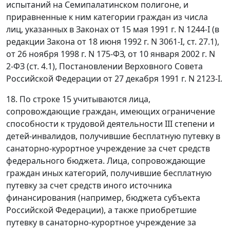
испытаний на Семипалатинском полигоне, и
приравненные к ним категории граждан из числа
лиц, указанных в Законах от 15 мая 1991 г. N 1244-I (в
редакции Закона от 18 июня 1992 г. N 3061-I, ст. 27.1),
от 26 ноября 1998 г. N 175-ФЗ, от 10 января 2002 г. N
2-ФЗ (ст. 4.1), Постановлении Верховного Совета
Российской Федерации от 27 декабря 1991 г. N 2123-I.
18. По строке 15 учитываются лица,
сопровождающие граждан, имеющих ограничение
способности к трудовой деятельности III степени и
детей-инвалидов, получившие бесплатную путевку в
санаторно-курортное учреждение за счет средств
федерального бюджета. Лица, сопровождающие
граждан иных категорий, получившие бесплатную
путевку за счет средств иного источника
финансирования (например, бюджета субъекта
Российской Федерации), а также приобретшие
путевку в санаторно-курортное учреждение за