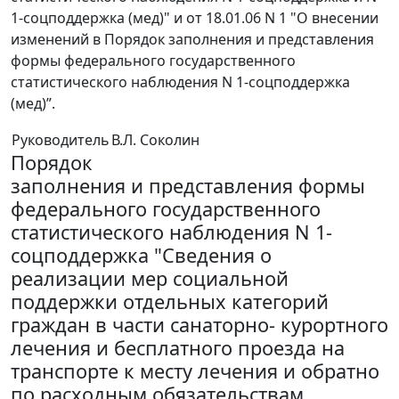
1-соцподдержка (мед)" и от 18.01.06 N 1 "О внесении
изменений в Порядок заполнения и представления
формы федерального государственного
статистического наблюдения N 1-соцподдержка
(мед)”.
Руководитель
В.Л. Соколин
Порядок
заполнения и представления формы
федерального государственного
статистического наблюдения N 1-
соцподдержка "Сведения о
реализации мер социальной
поддержки отдельных категорий
граждан в части санаторно- курортного
лечения и бесплатного проезда на
транспорте к месту лечения и обратно
по расходным обязательствам