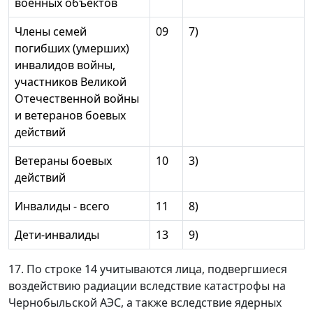
военных объектов
Члены семей
09
7)
погибших (умерших)
инвалидов войны,
участников Великой
Отечественной войны
и ветеранов боевых
действий
Ветераны боевых
10
3)
действий
Инвалиды - всего
11
8)
Дети-инвалиды
13
9)
17. По строке 14 учитываются лица, подвергшиеся
воздействию радиации вследствие катастрофы на
Чернобыльской АЭС, а также вследствие ядерных