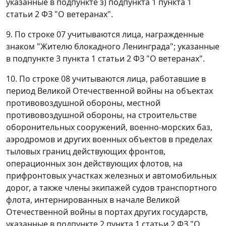
указанные в подпункте з) подпункта 1 пункта 1
статьи 2 ФЗ "О ветеранах".
9. По строке 07 учитываются лица, награжденные
знаком "Жителю блокадного Ленинграда"; указанные
в подпункте 3 пункта 1 статьи 2 ФЗ "О ветеранах".
10. По строке 08 учитываются лица, работавшие в
период Великой Отечественной войны на объектах
противовоздушной обороны, местной
противовоздушной обороны, на строительстве
оборонительных сооружений, военно-морских баз,
аэродромов и других военных объектов в пределах
тыловых границ действующих фронтов,
операционных зон действующих флотов, на
прифронтовых участках железных и автомобильных
дорог, а также члены экипажей судов транспортного
флота, интернированных в начале Великой
Отечественной войны в портах других государств,
указанные в подпункте 2 пункта 1 статьи 2 ФЗ "О