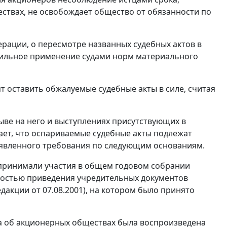
ствах, не освобождает общество от обязанности по
рации, о пересмотре названных судебных актов в
авильное применение судами норм материального
ят оставить обжалуемые судебные акты в силе, считая
ыве на него и выступлениях присутствующих в
ает, что оспариваемые судебные акты подлежат
аявленного требования по следующим основаниям.
е принимали участия в общем годовом собрании
имостью приведения учредительных документов
едакции
от 07.08.2001
), на котором было принято
 об акционерных обществах была воспроизведена