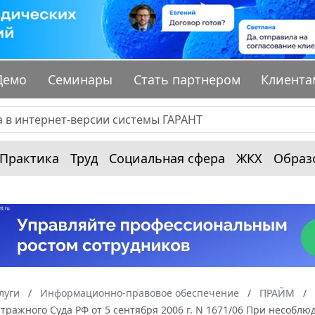
Демо
Семинары
Стать партнером
Клиента
Практика
Труд
Социальная сфера
ЖКХ
Образ
луги
Информационно-правовое обеспечение
ПРАЙМ
ражного Суда РФ от 5 сентября 2006 г. N 1671/06 При несобл