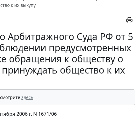
тво к их выкупу
 Арбитражного Суда РФ от 5
есоблюдении предусмотренных
ке обращения к обществу о
 принуждать общество к их
 смотрите
здесь
ября 2006 г. N 1671/06