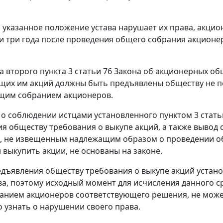
 указанное положение устава нарушает их права, акцион
ти три года после проведения общего собрания акционер
а второго пункта 3 статьи 76
Закона об акционерных об
их им акций должны быть предъявлены обществу не по
щим собранием акционеров.
 о соблюдении истцами установленного
пунктом 3 стать
я обществу требования о выкупе акций, а также вывод с
, не извещенным надлежащим образом о проведении об
 выкупить акции, не основаны на законе.
едъявления обществу требования о выкупе акций устан
а, поэтому исходный момент для исчисления данного ср
нием акционеров соответствующего решения, не может 
 узнать о нарушении своего права.