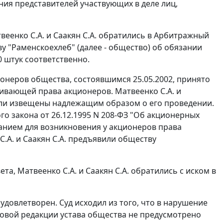
ения представителей участвующих в деле лиц,
еенко С.А. и Саакян С.А. обратились в Арбитражный
у "Раменскоехлеб" (далее - общество) об обязании
 штук соответственно.
неров общества, состоявшимся 25.05.2002, принято
ивающей права акционеров. Матвеенко С.А. и
были извещены надлежащим образом о его проведении.
о закона от 26.12.1995 N 208-ФЗ "Об акционерных
ванием для возникновения у акционеров права
.А. и Саакян С.А. предъявили обществу
а, Матвеенко С.А. и Саакян С.А. обратились с иском в
удовлетворен. Суд исходил из того, что в нарушение
новой редакции устава общества не предусмотрено