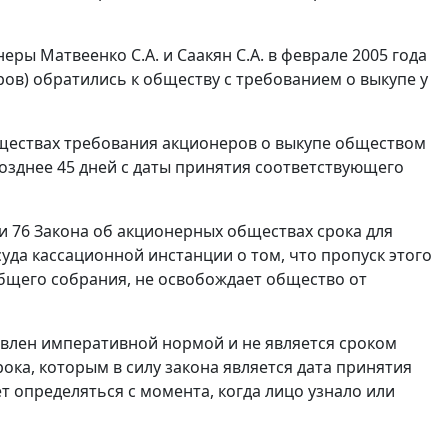
еры Матвеенко С.А. и Саакян С.А. в феврале 2005 года
ов) обратились к обществу с требованием о выкупе у
ществах требования акционеров о выкупе обществом
зднее 45 дней с даты принятия соответствующего
и 76
Закона об акционерных обществах срока для
уда кассационной инстанции о том, что пропуск этого
щего собрания, не освобождает общество от
овлен императивной нормой и не является сроком
ока, которым в силу закона является дата принятия
определяться с момента, когда лицо узнало или