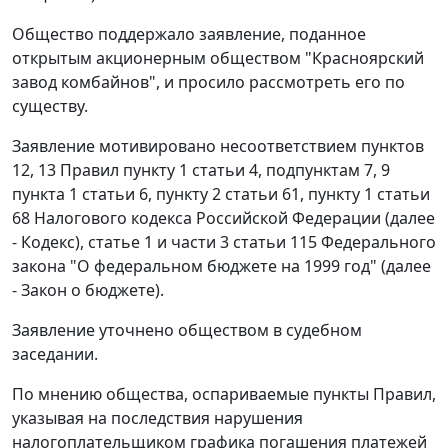
Общество поддержало заявление, поданное
открытым акционерным обществом "Красноярский
завод комбайнов", и просило рассмотреть его по
существу.
Заявление мотивировано несоответствием пунктов
12, 13 Правил пункту 1 статьи 4, подпунктам 7, 9
пункта 1 статьи 6, пункту 2 статьи 61, пункту 1 статьи
68 Налогового кодекса Российской Федерации (далее
- Кодекс), статье 1 и части 3 статьи 115 Федерального
закона "О федеральном бюджете на 1999 год" (далее
- Закон о бюджете).
Заявление уточнено обществом в судебном
заседании.
По мнению общества, оспариваемые пункты Правил,
указывая на последствия нарушения
налогоплательщиком графика погашения платежей