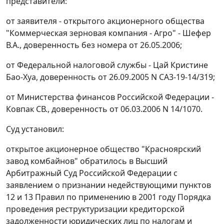
представители:
от заявителя - открытого акционерного общества
"Коммерческая зерновая компания - Агро" - Шефер
В.А., доверенность без номера от 26.05.2006;
от Федеральной налоговой службы - Цай Кристине
Бао-Хуа, доверенность от 26.09.2005 N СА3-19-14/319;
от Министерства финансов Российской Федерации -
Ковпак СВ., доверенность от 06.03.2006 N 14/1070.
Суд установил:
открытое акционерное общество "Красноярский
завод комбайнов" обратилось в Высший
Арбитражный Суд Российской Федерации с
заявлением о признании недействующими пунктов
12 и 13 Правил по применению в 2001 году Порядка
проведения реструктуризации кредиторской
задолженности юридических лиц по налогам и