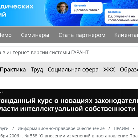
Демо
Семинары
Стать партнером
Клиента
Практика
Труд
Социальная сфера
ЖКХ
Образ
луги
Информационно-правовое обеспечение
ПРАЙМ
ября 2006 г. № 558 “О внесении изменений в постановление Пра