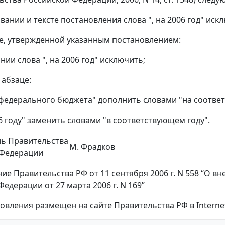
вании и тексте постановления слова ", на 2006 год" иск
ке, утвержденной указанным постановлением:
ии слова ", на 2006 год" исключить;
 абзаце:
"федерального бюджета" дополнить словами "на соотве
06 году" заменить словами "в соответствующем году".
ль Правительства
М. Фрадков
 Федерации
ие Правительства РФ от 11 сентября 2006 г. N 558 “О 
едерации от 27 марта 2006 г. N 169”
новления размещен на сайте Правительства РФ в Internet