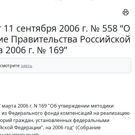
11 сентября 2006 г. № 558 “О
ие Правительства Российской
 2006 г. № 169”
 смотрите
здесь
 марта 2006 г. N 169 "Об утверждении методики
 из Федерального фонда компенсаций на реализацию
орий граждан, установленных федеральными
йской Федерации", на 2006 год" (Собрание
ующие изменения: