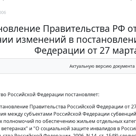
006
овление Правительства РФ от 
нии изменений в постановлен
Федерации от 27 марта
Актуальную версию документа
во Российской Федерации постановляет:
становление Правительства Российской Федерации от 27
ия между субъектами Российской Федерации субвенций
х полномочий по обеспечению жильем отдельных катег
 ветеранах" и "О социальной защите инвалидов в Росси
ьства Российской Федерации, 2006, N 14, ст. 1548) след