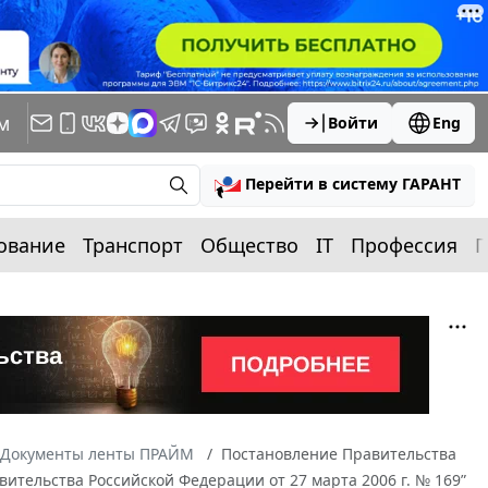
м
Войти
Eng
Перейти в систему ГАРАНТ
ование
Транспорт
Общество
IT
Профессия
П
Документы ленты ПРАЙМ
Постановление Правительства
вительства Российской Федерации от 27 марта 2006 г. № 169”