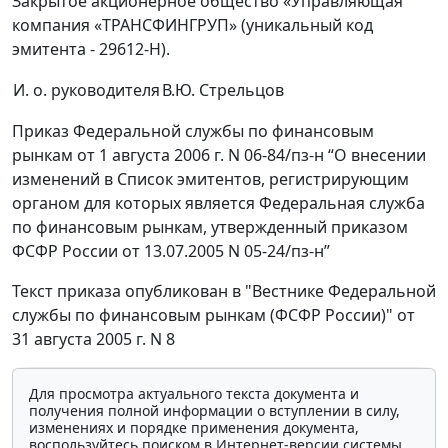
Закрытое акционерное общество «Управляющая
компания «ТРАНСФИНГРУП» (уникальный код
эмитента - 29612-Н).
И. о. руководителя
В.Ю. Стрельцов
Приказ Федеральной службы по финансовым
рынкам от 1 августа 2006 г. N 06-84/пз-н “О внесении
изменений в Список эмитентов, регистрирующим
органом для которых является Федеральная служба
по финансовым рынкам, утвержденный приказом
ФСФР России от 13.07.2005 N 05-24/пз-н”
Текст приказа опубликован в "Вестнике Федеральной
службы по финансовым рынкам (ФСФР России)" от
31 августа 2005 г. N 8
Для просмотра актуального текста документа и
получения полной информации о вступлении в силу,
изменениях и порядке применения документа,
воспользуйтесь поиском в Интернет-версии системы