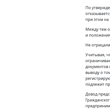
По утвержде
отказываетс
при этом на
Между тем о
и положения
Не отрицали
Учитывая, ч
ограничиваю
документов 
выводу о то
регистрирую
подлежит пр
Довод предс
Гражданског
предпринима