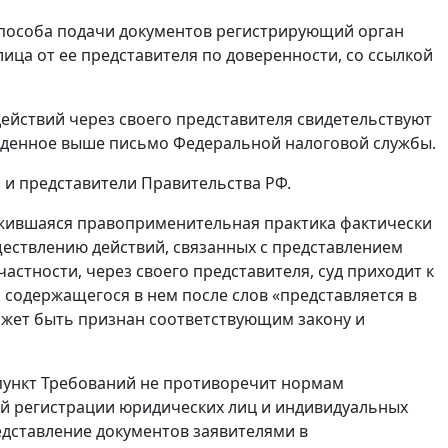
способа подачи документов регистрирующий орган
ца от ее представителя по доверенности, со ссылкой
ействий через своего представителя свидетельствуют
риведенное выше письмо Федеральной налоговой службы.
 и представители Правительства РФ.
ожившаяся правоприменительная практика фактически
ществлению действий, связанных с представлением
астности, через своего представителя, суд приходит к
и содержащегося в нем после слов «представляется в
ожет быть признан соответствующим закону и
пункт Требований не противоречит нормам
ой регистрации юридических лиц и индивидуальных
едставление документов заявителями в