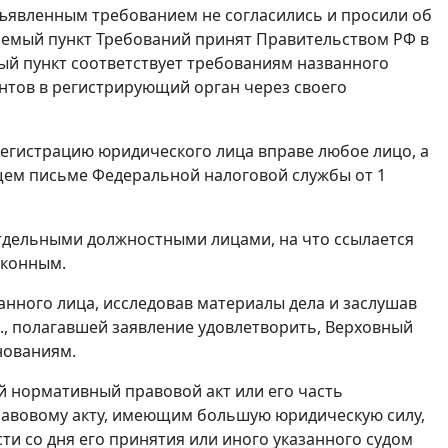
едъявленным требованием не согласились и просили об
ваемый пункт Требований принят Правительством РФ в
ый пункт соответствует требованиям названного
нтов в регистрирующий орган через своего
регистрацию юридического лица вправе любое лицо, а
ющем письме Федеральной налоговой службы от 1
тдельными должностными лицами, на что ссылается
аконным.
нного лица, исследовав материалы дела и заслушав
, полагавшей заявление удовлетворить, Верховный
нованиям.
мый нормативный правовой акт или его часть
равовому акту, имеющим большую юридическую силу,
и со дня его принятия или иного указанного судом