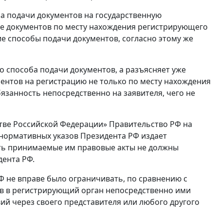
ба подачи документов на государственную
ие документов по месту нахождения регистрирующего
е способы подачи документов, согласно этому же
 способа подачи документов, а разъясняет уже
ентов на регистрацию не только по месту нахождения
обязанность непосредственно на заявителя, чего не
стве Российской Федерации» Правительство РФ на
 нормативных указов Президента РФ издает
сть принимаемые им правовые акты не должны
дента РФ.
Ф не вправе было ограничивать, по сравнению с
в в регистрирующий орган непосредственно ими
ий через своего представителя или любого другого