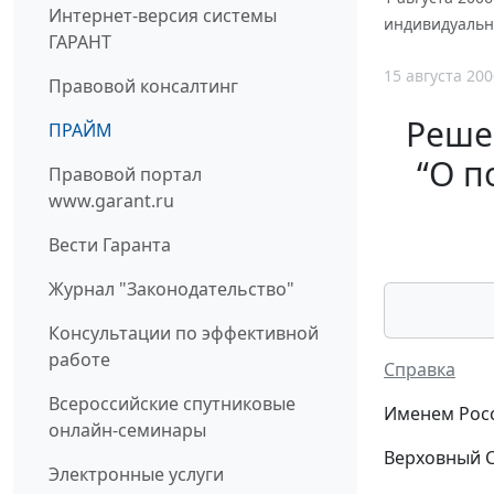
Интернет-версия системы
индивидуальн
ГАРАНТ
15 августа 200
Правовой консалтинг
Решен
ПРАЙМ
“О п
Правовой портал
www.garant.ru
Вести Гаранта
Журнал "Законодательство"
Консультации по эффективной
работе
Справка
Всероссийские спутниковые
Именем Рос
онлайн-семинары
Верховный С
Электронные услуги