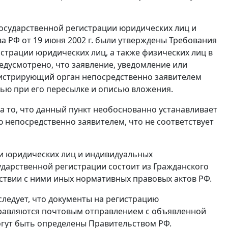
государственной регистрации юридических лиц и
 РФ от 19 июня 2002 г. были утверждены Требования
страции юридических лиц, а также физических лиц в
едусмотрено, что заявление, уведомление или
гистрирующий орган непосредственно заявителем
ью при его пересылке и описью вложения.
а то, что данный пункт необоснованно устанавливает
 непосредственно заявителем, что не соответствует
ии юридических лиц и индивидуальных
дарственной регистрации состоит из Гражданского
ствии с ними иных нормативных правовых актов РФ.
следует, что документы на регистрацию
правляются почтовым отправлением с объявленной
огут быть определены Правительством РФ.