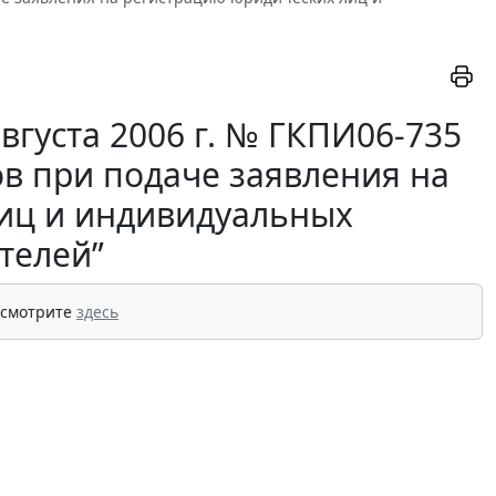
вгуста 2006 г. № ГКПИ06-735
в при подаче заявления на
иц и индивидуальных
телей”
 смотрите
здесь