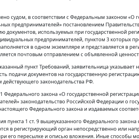
лено судом, в соответствии с Федеральным законом «О 
ных предпринимателей» постановлением Правительства
ю документов, используемых при государственной реги
дивидуальных предпринимателей, пунктом 3 которых пр
аполняется в одном экземпляре и представляется в ре
ляется почтовым отправлением с объявленной ценност
казанный пункт Требований, заявительница указывает н
ть подачи документов на государственную регистрацию
 действующего законодательства РФ.
. 1 Федерального закона «О государственной регистрац
телей» законодательство Российской Федерации о госу
 настоящего Федерального закона и издаваемых соответ
ия пункта 1 ст. 9 вышеуказанного Федерального закона 
тся в регистрирующий орган непосредственно или на
ри его пересылке и описью вложения. Иные способы м