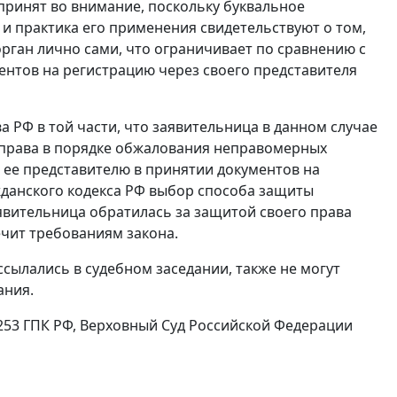
принят во внимание, поскольку буквальное
и практика его применения свидетельствуют о том,
рган лично сами, что ограничивает по сравнению с
нтов на регистрацию через своего представителя
а РФ в той части, что заявительница в данном случае
 права в порядке обжалования неправомерных
 ее представителю в принятии документов на
ражданского кодекса РФ выбор способа защиты
вительница обратилась за защитой своего права
ечит требованиям закона.
сылались в судебном заседании, также не могут
ания.
т. 253 ГПК РФ, Верховный Суд Российской Федерации