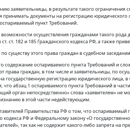
нию заявительницы, в результате такого ограничения 
я принимать документы на регистрацию юридического ли
 оспариваемый пункт Требований.
 возможности осуществления гражданами такого рода д
 ст. ст. 182 и 185 Гражданского кодекса РФ, а также п
 по существу этого права граждан в судебном заседании
то содержание оспариваемого пункта Требований и сл
т права граждан, в том числе и заявительницы, по осу
на государственную регистрацию юридического лица, в ч
м, что абзац 1 оспариваемого пункта Требований в част
щий орган непосредственно» слова «заявителем» не м
изнанию в этой части недействующим.
тавителей Правительства РФ о том, что оспариваемый 
о кодекса РФ и Федеральному закону «О государственн
телей», так как не содержит какого-либо запрета на пр