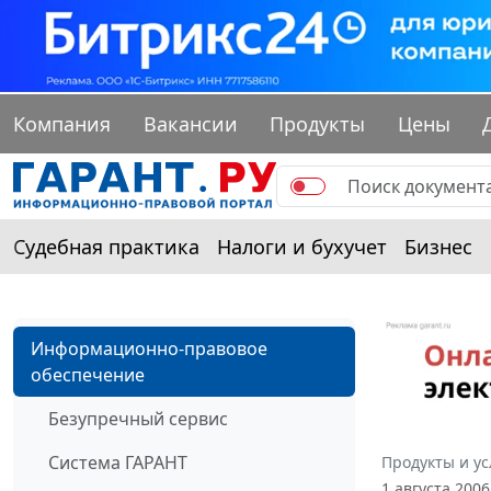
Компания
Вакансии
Продукты
Цены
Судебная практика
Налоги и бухучет
Бизнес
Информационно-правовое
обеспечение
Безупречный сервис
Система ГАРАНТ
Продукты и ус
1 августа 200