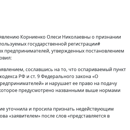
заявлению Корниенко Олеси Николаевны о признании
пользуемых государственной регистрации#
ных предпринимателей, утвержденных постановлением
овил:
явлением, сославшись на то, что оспариваемый пункт
кодекса РФ и ст. 9 Федерального закона «О
редпринимателей» и нарушает ее право на подачу
, которое предусмотрено названными выше нормами
ние уточнила и просила признать недействующим
ова «заявителем» после слов «представляется в