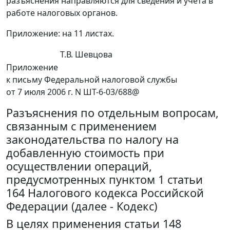
разъяснения направляются для сведения и учета в
работе налоговых органов.
Приложение: на 11 листах.
Т.В. Шевцова
Приложение
к письму Федеральной налоговой службы
от 7 июля 2006 г. N ШТ-6-03/688@
Разъяснения по отдельным вопросам,
связанным с применением
законодательства по налогу на
добавленную стоимость при
осуществлении операций,
предусмотренных пунктом 1 статьи
164 Налогового кодекса Российской
Федерации (далее - Кодекс)
В целях применения статьи 148