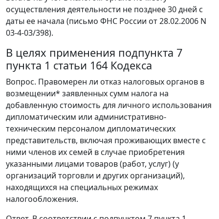
осуществления деятельности не позднее 30 дней с
даты ее начала (письмо ФНС России от 28.02.2006 N
03-4-03/398).
В целях применения подпункта 7
пункта 1 статьи 164 Кодекса
Вопрос. Правомерен ли отказ налоговых органов в
возмещении* заявленных сумм налога на
добавленную стоимость для личного использования
дипломатическим или административно-
техническим персоналом дипломатических
представительств, включая проживающих вместе с
ними членов их семей в случае приобретения
указанными лицами товаров (работ, услуг) (у
организаций торговли и других организаций),
находящихся на специальных режимах
налогообложения.
Ответ. В соответствии с подпунктом 7 пункта 1