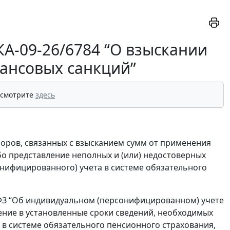
КА-09-26/6784 “О взыскании
ансовых санкций”
 смотрите
здесь
оров, связанных с взысканием сумм от применения
бо представление неполных и (или) недостоверных
нифицированного) учета в системе обязательного
7-ФЗ “Об индивидуальном (персонифицированном) учете
ение в установленные сроки сведений, необходимых
в системе обязательного пенсионного страхования,