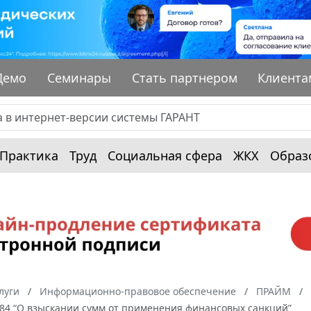
Демо
Семинары
Стать партнером
Клиента
Практика
Труд
Социальная сфера
ЖКХ
Образ
луги
Информационно-правовое обеспечение
ПРАЙМ
784 “О взыскании сумм от применения финансовых санкций”