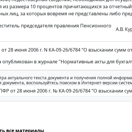
дя из размера 10 процентов причитающихся за отчетный
ных лиц, за которых вовремя не представлены либо пре
ститель председателя правления Пенсионного
А.В. К
от 28 июня 2006 г. N КА-09-26/6784 “О взыскании сумм 
а опубликован в журнале "Нормативные акты для бухгалте
тра актуального текста документа и получения полной информа
 документа, воспользуйтесь поиском в Интернет-версии систе
ть все материалы