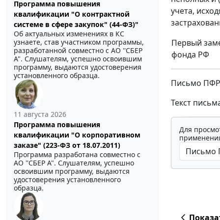
Программа повышения
учета, исхо
квалификации "О контрактной
застрахован
системе в сфере закупок" (44-ФЗ)"
Об актуальных изменениях в КС
узнаете, став участником программы,
Первый заме
разработанной совместно с АО ''СБЕР
фонда РФ
А". Слушателям, успешно освоившим
программу, выдаются удостоверения
установленного образца.
Письмо ПФР 
Текст письм
11 августа 2026
Программа повышения
Для просмо
квалификации "О корпоративном
применения
заказе" (223-ФЗ от 18.07.2011)
Программа разработана совместно с
АО ''СБЕР А". Слушателям, успешно
освоившим программу, выдаются
удостоверения установленного
образца.
Показа