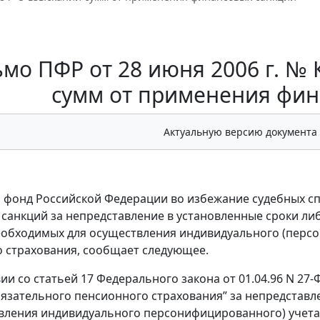
мо ПФР от 28 июня 2006 г. № 
сумм от применения фин
Актуальную версию документа
фонд Российской Федерации во избежание судебных сп
санкций за непредставление в установленные сроки ли
еобходимых для осуществления индивидуального (персо
 страхования, сообщает следующее.
вии со статьей 17 Федерального закона от 01.04.96 N 2
бязательного пенсионного страхования” за непредставл
вления индивидуального персонифицированного) учета 