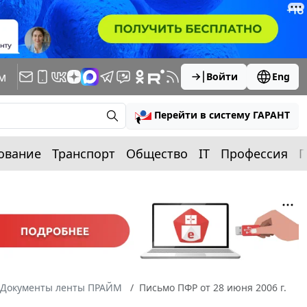
м
Войти
Eng
Перейти в систему ГАРАНТ
ование
Транспорт
Общество
IT
Профессия
П
Документы ленты ПРАЙМ
Письмо ПФР от 28 июня 2006 г.