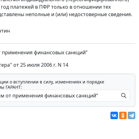
 год платежей в ПФР только в отношении тех
дставлены неполные и (или) недостоверные сведения.
уртин
от применения финансовых санкций”
ра" от 25 июля 2006 г. N 14
ции о вступлении в силу, изменениях и порядке
мы ГАРАНТ: