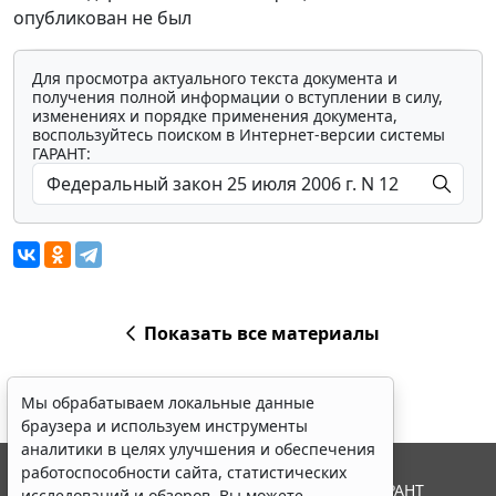
опубликован не был
Для просмотра актуального текста документа и
получения полной информации о вступлении в силу,
изменениях и порядке применения документа,
воспользуйтесь поиском в Интернет-версии системы
ГАРАНТ:
Показать все материалы
Мы обрабатываем локальные данные
браузера и используем инструменты
аналитики в целях улучшения и обеспечения
работоспособности сайта, статистических
© ООО "НПП "ГАРАНТ-СЕРВИС", 2026. Система ГАРАНТ
исследований и обзоров. Вы можете