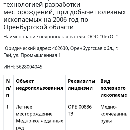
технологией разработки
месторождений, при добыче полезных
ископаемых на 2006 год по
Оренбургской области
Наименование недропользователя: ООО "ЛетОс"
Юридический адрес: 462630, Оренбургская обл., г.
Гай, ул. Промышленная 1
ИНН: 5628004045
N
Объект
Реквизиты
Вид
п/
недропользования
лицензии
полезного
п
ископаемог
1
Летнее
ОРБ 00886
Медно-
месторождение
ТЭ
колчеданны
Медно-колчеданных
руды
руд