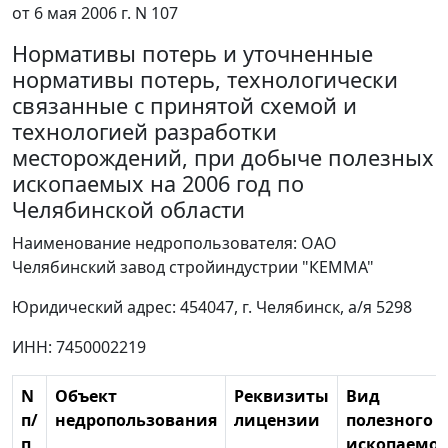
от 6 мая 2006 г. N 107
Нормативы потерь и уточненные
нормативы потерь, технологически
связанные с принятой схемой и
технологией разработки
месторождений, при добыче полезных
ископаемых на 2006 год по
Челябинской области
Наименование недропользователя: ОАО
Челябинский завод стройиндустрии "КЕММА"
Юридический адрес: 454047, г. Челябинск, а/я 5298
ИНН: 7450002219
N
Объект
Реквизиты
Вид
п/
недропользования
лицензии
полезного
п
ископаемог