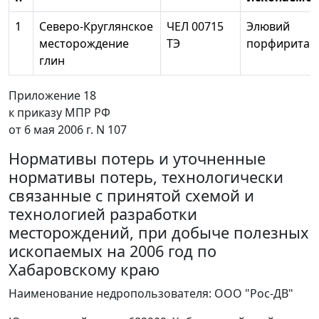
1
Северо-Круглянское
ЧЕЛ 00715
Элювий
месторождение
ТЭ
порфирита
глин
Приложение 18
к приказу МПР РФ
от 6 мая 2006 г. N 107
Нормативы потерь и уточненные
нормативы потерь, технологически
связанные с принятой схемой и
технологией разработки
месторождений, при добыче полезных
ископаемых на 2006 год по
Хабаровскому краю
Наименование недропользователя: ООО "Рос-ДВ"