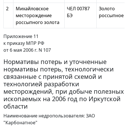
2
Михайловское
ЧЕЛ 00787
Золото
месторождение
БЭ
россыпное
россыпного золота
Приложение 11
к приказу МПР РФ
от 6 мая 2006 г. N 107
Нормативы потерь и уточненные
нормативы потерь, технологически
связанные с принятой схемой и
технологией разработки
месторождений, при добыче полезных
ископаемых на 2006 год по Иркутской
области
Наименование недропользователя: ЗАО
"Карбонатное"