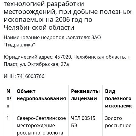
технологией разработки
месторождений, при добыче полезных
ископаемых на 2006 год по
Челябинской области
Наименование недропользователя: ЗАО
"Гидравлика"
Юридический адрес: 457020, Челябинская область, г.
Пласт, ул. Октябрьская, 27а
ИНН: 7416003766
N
Объект
Реквизиты
Вид
п/
недропользования
лицензии
полезного
п
ископаемог
1
Северо-Светлинское
ЧЕЛ 00515
Золото
месторождение
БЭ
россыпное
россыпного золота