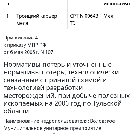
п
ископаемог
1
Троицкий карьер
СРТ N 00643
Мел
мела
ТЭ
Приложение 4
к приказу МПР РФ
от 6 мая 2006 г. N 107
Нормативы потерь и уточненные
нормативы потерь, технологически
связанные с принятой схемой и
технологией разработки
месторождений, при добыче полезных
ископаемых на 2006 год по Тульской
области
Наименование недропользователя: Воловское
Муниципальное унитарное предприятие