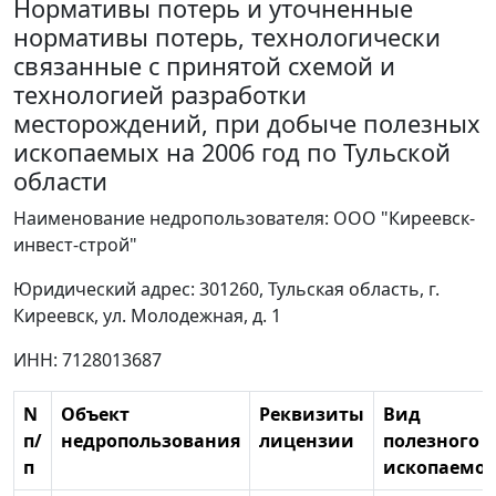
Нормативы потерь и уточненные
нормативы потерь, технологически
связанные с принятой схемой и
технологией разработки
месторождений, при добыче полезных
ископаемых на 2006 год по Тульской
области
Наименование недропользователя: ООО "Киреевск-
инвест-строй"
Юридический адрес: 301260, Тульская область, г.
Киреевск, ул. Молодежная, д. 1
ИНН: 7128013687
N
Объект
Реквизиты
Вид
п/
недропользования
лицензии
полезного
п
ископаемог