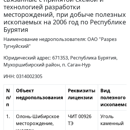
технологией разработки
месторождений, при добыче полезных
ископаемых на 2006 год по Республике
Бурятия
Наименование недропользователя: ОАО "Разрез
Тугнуйский"
Юридический адрес: 671353, Республика Бурятия,
Мухоршибирский район, п. Саган-Нур
ИНН: 0314002305
N
Объект
Реквизиты
Вид
п/
недропользования
лицензии
полезного
п
ископаемог
1.
Олонь-Шибирское
ЧИТ 00926
Уголь
месторождение,
ТЭ
каменный