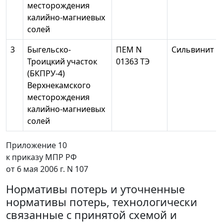
месторождения
калийно-магниевых
солей
3
Быгельско-
ПЕМ N
Сильвинит
Троицкий участок
01363 ТЭ
(БКПРУ-4)
Верхнекамского
месторождения
калийно-магниевых
солей
Приложение 10
к приказу МПР РФ
от 6 мая 2006 г. N 107
Нормативы потерь и уточненные
нормативы потерь, технологически
связанные с принятой схемой и