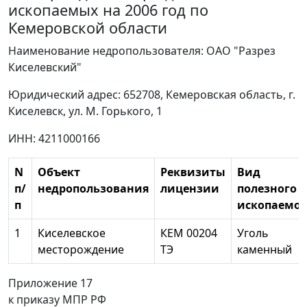
ископаемых на 2006 год по
Кемеровской области
Наименование недропользователя: ОАО "Разрез
Киселевский"
Юридический адрес: 652708, Кемеровская область, г.
Киселевск, ул. М. Горького, 1
ИНН: 4211000166
N
Объект
Реквизиты
Вид
п/
недропользования
лицензии
полезного
п
ископаемог
1
Киселевское
КЕМ 00204
Уголь
месторождение
ТЭ
каменный
Приложение 17
к приказу МПР РФ