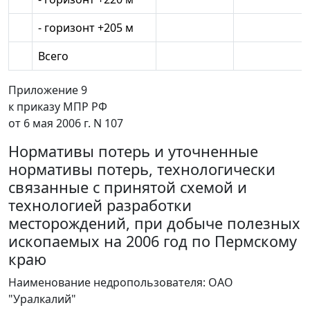
- горизонт +205 м
Всего
Приложение 9
к приказу МПР РФ
от 6 мая 2006 г. N 107
Нормативы потерь и уточненные
нормативы потерь, технологически
связанные с принятой схемой и
технологией разработки
месторождений, при добыче полезных
ископаемых на 2006 год по Пермскому
краю
Наименование недропользователя: ОАО
"Уралкалий"