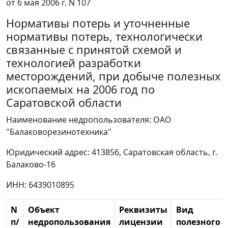
от 6 мая 2006 г. N 107
Нормативы потерь и уточненные
нормативы потерь, технологически
связанные с принятой схемой и
технологией разработки
месторождений, при добыче полезных
ископаемых на 2006 год по
Саратовской области
Наименование недропользователя: ОАО
"Балаковорезинотехника"
Юридический адрес: 413856, Саратовская область, г.
Балаково-16
ИНН: 6439010895
N
Объект
Реквизиты
Вид
п/
недропользования
лицензии
полезного