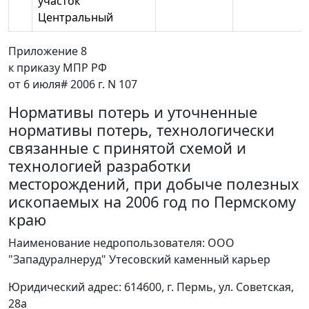
участок
Центральный
Приложение 8
к приказу МПР РФ
от 6 июля# 2006 г. N 107
Нормативы потерь и уточненные
нормативы потерь, технологически
связанные с принятой схемой и
технологией разработки
месторождений, при добыче полезных
ископаемых на 2006 год по Пермскому
краю
Наименование недропользователя: ООО
"Западуралнеруд" Утесовский каменный карьер
Юридический адрес: 614600, г. Пермь, ул. Советская,
28а