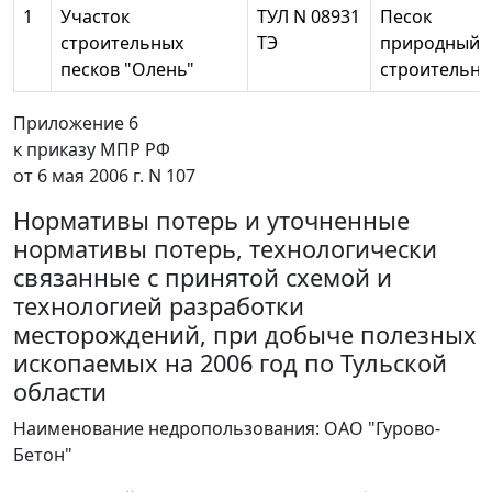
1
Участок
ТУЛ N 08931
Песок
строительных
ТЭ
природный
песков "Олень"
строительн
Приложение 6
к приказу МПР РФ
от 6 мая 2006 г. N 107
Нормативы потерь и уточненные
нормативы потерь, технологически
связанные с принятой схемой и
технологией разработки
месторождений, при добыче полезных
ископаемых на 2006 год по Тульской
области
Наименование недропользования: ОАО "Гурово-
Бетон"