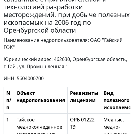
технологией разработки
месторождений, при добыче полезных
ископаемых на 2006 год по
Оренбургской области
Наименование недропользователя: ОАО "Гайский
ГОК"
Юридический адрес: 462630, Оренбургская область,
г. Гай , ул. Промышленная 1
ИНН: 5604000700
N
Объект
Реквизиты
Вид
п/
недропользования
лицензии
полезного
п
ископаемог
1
Гайское
ОРБ 01222
Медные,
медноколчеданное
ТЭ
медно-