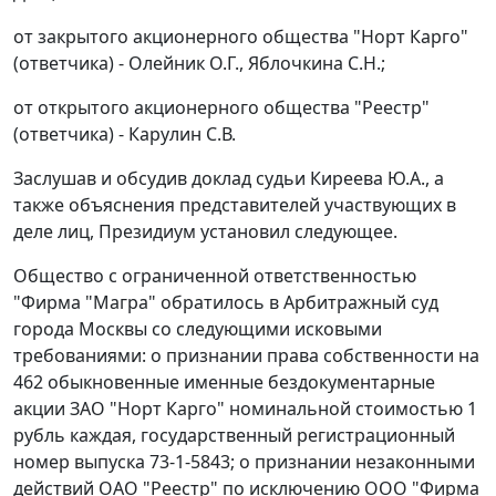
от закрытого акционерного общества "Норт Карго"
(ответчика) - Олейник О.Г., Яблочкина С.Н.;
от открытого акционерного общества "Реестр"
(ответчика) - Карулин С.В.
Заслушав и обсудив доклад судьи Киреева Ю.А., а
также объяснения представителей участвующих в
деле лиц, Президиум установил следующее.
Общество с ограниченной ответственностью
"Фирма "Магра" обратилось в Арбитражный суд
города Москвы со следующими исковыми
требованиями: о признании права собственности на
462 обыкновенные именные бездокументарные
акции ЗАО "Норт Карго" номинальной стоимостью 1
рубль каждая, государственный регистрационный
номер выпуска 73-1-5843; о признании незаконными
действий ОАО "Реестр" по исключению ООО "Фирма