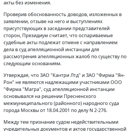
акты без изменения.
Проверив обоснованность доводов, изложенных в
заявлении, отзыве на него и выступлениях
присутствующих в заседании представителей
сторон, Президиум считает, что оспариваемые
судебные акты подлежат отмене с направлением
дела в суд апелляционной инстанции для
рассмотрения апелляционных жалоб по существу по
следующим основаниям.
Утверждая, что ЗАО "Кантри Лтд" и ЗАО "Фирма "Ян-
Рон" не являются надлежащими участниками ООО
"Фирма "Магра", суд апелляционной инстанции
основывался на решении Пресненского
межмуниципального (районного) народного суда
города Москвы от 18.04.2001 по делу N 2-276.
Между тем признание судом недействительными
учредительных документов и актов государственной