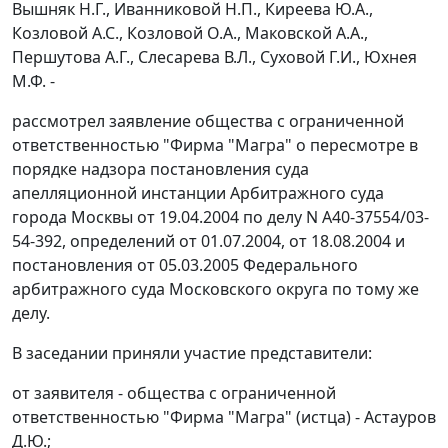
Вышняк Н.Г., Иванниковой Н.П., Киреева Ю.А.,
Козловой А.С., Козловой О.А., Маковской А.А.,
Першутова А.Г., Слесарева В.Л., Суховой Г.И., Юхнея
М.Ф. -
рассмотрел заявление общества с ограниченной
ответственностью "Фирма "Магра" о пересмотре в
порядке надзора постановления суда
апелляционной инстанции Арбитражного суда
города Москвы от 19.04.2004 по делу N А40-37554/03-
54-392, определений от 01.07.2004, от 18.08.2004 и
постановления
от 05.03.2005 Федерального
арбитражного суда Московского округа по тому же
делу.
В заседании приняли участие представители:
от заявителя - общества с ограниченной
ответственностью "Фирма "Магра" (истца) - Астауров
Д.Ю.;