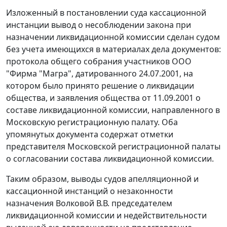
Изложенный в
постановлении
суда кассационной
инстанции вывод о несоблюдении закона при
назначении ликвидационной комиссии сделан судом
без учета имеющихся в материалах дела документов:
протокола общего собрания участников ООО
"Фирма "Магра", датированного 24.07.2001, на
котором было принято решение о ликвидации
общества, и заявления общества от 11.09.2001 о
составе ликвидационной комиссии, направленного в
Московскую регистрационную палату. Оба
упомянутых документа содержат отметки
представителя Московской регистрационной палаты
о согласовании состава ликвидационной комиссии.
Таким образом, выводы судов апелляционной и
кассационной инстанций о незаконности
назначения Волковой В.В. председателем
ликвидационной комиссии и недействительности