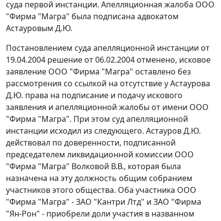
суда первой инстанции. Апелляционная жалоба ООО
"Фирма "Магра" была подписана адвокатом
Астауровым Д.Ю.
Постановлением суда апелляционной инстанции от
19.04.2004 решение от 06.02.2004 отменено, исковое
заявление ООО "Фирма "Магра" оставлено без
рассмотрения со ссылкой на отсутствие у Астаурова
Д.Ю. права на подписание и подачу искового
заявления и апелляционной жалобы от имени ООО
"Фирма "Магра". При этом суд апелляционной
инстанции исходил из следующего. Астауров Д.Ю.
действовал по доверенности, подписанной
председателем ликвидационной комиссии ООО
"Фирма "Магра" Волковой В.В., которая была
назначена на эту должность общим собранием
участников этого общества. Оба участника ООО
"Фирма "Магра" - ЗАО "Кантри Лтд" и ЗАО "Фирма
"Ян-Рон" - приобрели доли участия в названном