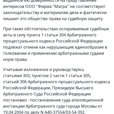
выданной ею доверенности на представление
интересов ООО "Фирма "Магра" не соответствуют
законодательству и материалам дела и фактически
лишают это общество права на судебную защиту.
При таких обстоятельствах оспариваемые судебные
акты в силу
пункта 1 статьи 304
Арбитражного
процессуального кодекса Российской Федерации
подлежат отмене как нарушающие единообразие в
толковании и применении арбитражными судами
норм права.
Учитывая изложенное и руководствуясь
статьями 303
,
пунктом 2 части 1 статьи 305
,
статьей 306
Арбитражного процессуального кодекса
Российской Федерации, Президиум Высшего
Арбитражного Суда Российской Федерации
постановил - постановление суда апелляционной
инстанции Арбитражного суда города Москвы от
19.04.2004 по делу N А40-37554/03-54-392,