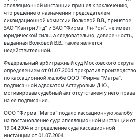
апелляционной инстанции пришел к заключению,
что решение о назначении председателем
ликвидационной комиссии Волковой В.В., принятое
ЗАО "Кантри Лтд" и ЗАО "Фирма "Ян-Рон", не имеет
юридической силы, а следовательно, доверенность,
выданная Волковой В.В., также является
недействительной.
Федеральный арбитражный суд Московского округа
определением от 01.07.2004 прекратил производство
по кассационной жалобе ООО "Фирма "Магра",
подписанной адвокатом Астауровым Д.Ю.,
мотивировав судебный акт отсутствием у него права
на ее подписание.
ООО "Фирма "Магра" подало кассационную жалобу
на постановление суда апелляционной инстанции от
19.04.2004 и определение суда кассационной
инстанции от 01.07.2004.