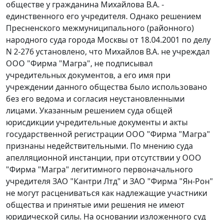
обществе у гражданина Михайлова В.А. -
единственного его учредителя. Однако решением
Пресненского межмуниципального (районного)
народного суда города Москвы от 18.04.2001 по делу
N 2-276 установлено, что Михайлов В.А. не учреждал
ООО "Фирма "Магра", не подписывал
учредительных документов, а его имя при
учреждении данного общества было использовано
без его ведома и согласия неустановленными
лицами. Указанным решением суда общей
юрисдикции учредительные документы и акты
государственной регистрации ООО "Фирма "Магра"
признаны недействительными. По мнению суда
апелляционной инстанции, при отсутствии у ООО
"Фирма "Магра" легитимного первоначального
учредителя ЗАО "Кантри Лтд" и ЗАО "Фирма "Ян-Рон"
не могут расцениваться как надлежащие участники
общества и принятые ими решения не имеют
юридической силы. На основании изложенного суд