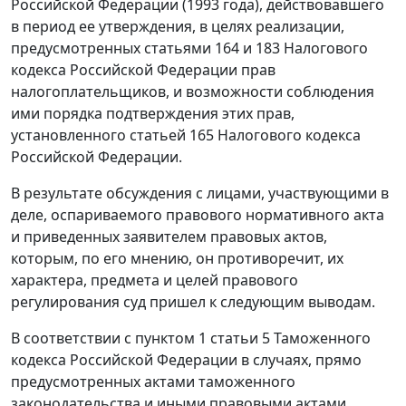
Российской Федерации (1993 года), действовавшего
в период ее утверждения, в целях реализации,
предусмотренных
статьями 164
и
183
Налогового
кодекса Российской Федерации прав
налогоплательщиков, и возможности соблюдения
ими порядка подтверждения этих прав,
установленного
статьей 165
Налогового кодекса
Российской Федерации.
В результате обсуждения с лицами, участвующими в
деле, оспариваемого правового нормативного акта
и приведенных заявителем правовых актов,
которым, по его мнению, он противоречит, их
характера, предмета и целей правового
регулирования суд пришел к следующим выводам.
В соответствии с
пунктом 1 статьи 5
Таможенного
кодекса Российской Федерации в случаях, прямо
предусмотренных актами таможенного
законодательства и иными правовыми актами