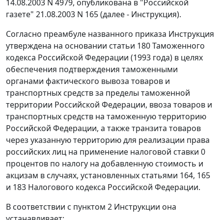
14.08.2003 N 4979,
опубликована
в "Российской
газете" 21.08.2003 N 165 (далее - Инструкция).
Согласно
преамбуле
названного приказа Инструкция
утверждена на основании
статьи 180
Таможенного
кодекса Российской Федерации (1993 года) в целях
обеспечения подтверждения таможенными
органами фактического вывоза товаров и
транспортных средств за пределы таможенной
территории Российской Федерации, ввоза товаров и
транспортных средств на таможенную территорию
Российской Федерации, а также транзита товаров
через указанную территорию для реализации права
российских лиц на применение налоговой ставки 0
процентов по налогу на добавленную стоимость и
акцизам в случаях, установленных
статьями 164
,
165
и
183
Налогового кодекса Российской Федерации.
В соответствии с
пунктом 2
Инструкции она
устанавливает: