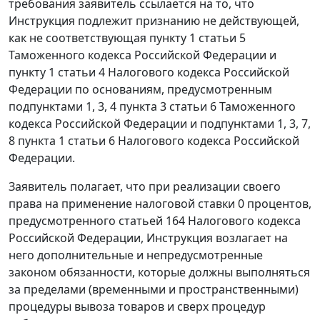
требования заявитель ссылается на то, что
Инструкция
подлежит признанию не действующей,
как не соответствующая
пункту 1 статьи 5
Таможенного кодекса Российской Федерации и
пункту 1 статьи 4
Налогового кодекса Российской
Федерации по основаниям, предусмотренным
подпунктами 1
,
3
,
4 пункта 3 статьи 6
Таможенного
кодекса Российской Федерации и
подпунктами 1
,
3
,
7
,
8 пункта 1 статьи 6
Налогового кодекса Российской
Федерации.
Заявитель полагает, что при реализации своего
права на применение налоговой ставки 0 процентов,
предусмотренного
статьей 164
Налогового кодекса
Российской Федерации,
Инструкция
возлагает на
него дополнительные и непредусмотренные
законом обязанности, которые должны выполняться
за пределами (временными и пространственными)
процедуры вывоза товаров и сверх процедур