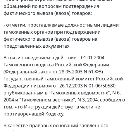
обращений по вопросам подтверждения
фактического вывоза (ввоза) товаров;
- отметки, проставляемые должностными лицами
таможенных органов при подтверждении
фактического вывоза (ввоза) товаров на
представленных документах.
В связи с введением в действие с 01.01.2004
Таможенного кодекса
Российской Федерации
(Федеральный закон от 28.05.2003 N 61-ФЗ)
Государственный таможенный комитет Российской
Федерации
письмом
от 26.12.2003 N 01-06/50580,
опубликованным
в "Таможенных ведомостях", N 6,
2004 и "Таможенном вестнике", N 3, 2004, сообщил о
том, что
Инструкция
действует в части не
противоречащей
Кодексу
.
В качестве правовых оснований заявленного