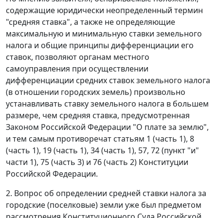
содержащие юридически неопределенный термин
"средняя ставка", а также не определяющие
максимальную и минимальную ставки земельного
налога и общие принципы дифференциации его
ставок, позволяют органам местного
самоуправления при осуществлении
дифференциации средних ставок земельного налога
(в отношении городских земель) произвольно
устанавливать ставку земельного налога в большем
размере, чем
средняя ставка, предусмотренная
Законом Российской Федерации "О плате за землю",
и тем самым противоречат
статьям 1 (часть 1)
,
8
(часть 1)
,
19 (часть 1)
,
34 (часть 1)
,
57
,
72 (пункт "и"
части 1)
,
75 (часть 3)
и
76 (часть 2)
Конституции
Российской Федерации.
2. Вопрос об определении средней ставки налога за
городские (поселковые) земли уже был предметом
рассмотрения Конституционного Суда Российской