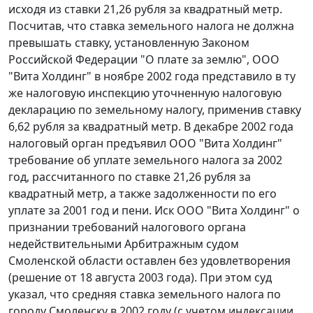
исходя из ставки 21,26 рубля за квадратный метр.
Посчитав, что ставка земельного налога не должна
превышать
ставку
, установленную Законом
Российской Федерации "О плате за землю", ООО
"Вита Холдинг" в ноябре 2002 года представило в ту
же налоговую инспекцию уточненную налоговую
декларацию по земельному налогу, применив ставку
6,62 рубля за квадратный метр. В декабре 2002 года
налоговый орган предъявил ООО "Вита Холдинг"
требование об уплате земельного налога за 2002
год, рассчитанного по ставке 21,26 рубля за
квадратный метр, а также задолженности по его
уплате за 2001 год и пени. Иск ООО "Вита Холдинг" о
признании требований налогового органа
недействительными Арбитражным судом
Смоленской области оставлен без удовлетворения
(решение от 18 августа 2003 года). При этом суд
указал, что средняя ставка земельного налога по
городу Смоленску в 2002 году (с учетом индексации,