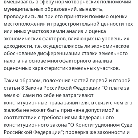
вмешиваясь в сферу нормотворческих полномочий
муниципальных образований, выявлять,
проводились ли при его принятии помимо оценки
местоположения и градостроительной ценности тех
или иных участков земли анализ и оценка
экономических факторов, влияющих на уровень их
доходности, т.е. осуществлялось ли экономическое
обоснование дифференциации ставки земельного
налога на основе многофакторного анализа
оценочных характеристик земельных участков.
Таким образом, положения
частей первой
и
второй
статьи 8
Закона Российской Федерации "О плате за
землю" сами по себе не затрагивают
конституционные права заявителя, в связи с чем его
жалоба не может быть признана допустимой в
соответствии с требованиями
Федерального
конституционного закона
"О Конституционном Суде
Российской Федерации"; проверка же законности и