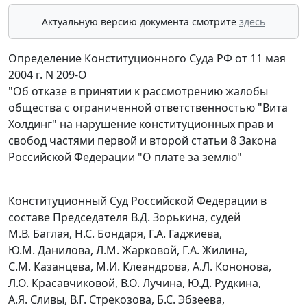
Актуальную версию документа смотрите
здесь
Определение Конституционного Суда РФ от 11 мая
2004 г. N 209-О
"Об отказе в принятии к рассмотрению жалобы
общества с ограниченной ответственностью "Вита
Холдинг" на нарушение конституционных прав и
свобод частями первой и второй статьи 8 Закона
Российской Федерации "О плате за землю"
Конституционный Суд Российской Федерации в
составе Председателя В.Д. Зорькина, судей
М.В. Баглая, Н.С. Бондаря, Г.А. Гаджиева,
Ю.М. Данилова, Л.М. Жарковой, Г.А. Жилина,
С.М. Казанцева, М.И. Клеандрова, А.Л. Кононова,
Л.О. Красавчиковой, В.О. Лучина, Ю.Д. Рудкина,
А.Я. Сливы, В.Г. Стрекозова, Б.С. Эбзеева,