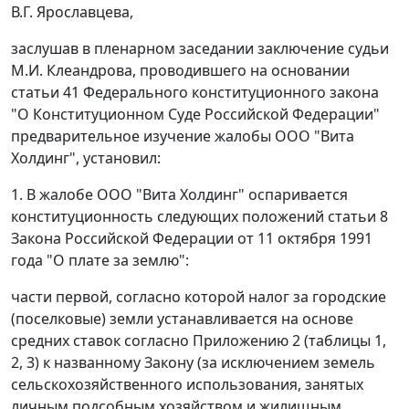
В.Г. Ярославцева,
заслушав в пленарном заседании заключение судьи
М.И. Клеандрова, проводившего на основании
статьи 41
Федерального конституционного закона
"О Конституционном Суде Российской Федерации"
предварительное изучение жалобы ООО "Вита
Холдинг", установил:
1. В жалобе ООО "Вита Холдинг" оспаривается
конституционность следующих положений
статьи 8
Закона Российской Федерации от 11 октября 1991
года "О плате за землю":
части первой
, согласно которой налог за городские
(поселковые) земли устанавливается на основе
средних ставок согласно
Приложению 2
(таблицы 1,
2, 3) к названному Закону (за исключением земель
сельскохозяйственного использования, занятых
личным подсобным хозяйством и жилищным