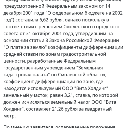
предусмотренной
Федеральным законом
от 14
декабря 2001 года "О федеральном бюджете на 2002
год") составила 6,62 рубля, однако поскольку в
соответствии с решением Смоленского городского
совета от 31 октября 2001 года, утвердившим на
основании
статьи 8
Закона Российской Федерации
"О плате за землю" коэффициенты дифференциации
средней ставки по зонам градостроительной
ценности, разработанные Федеральным
государственным учреждением "Земельная
кадастровая палата" по Смоленской области,
коэффициент дифференциации по зоне, где
находится используемый ООО "Вита Холдинг"
земельный участок, равен 3,21, ставка, по которой
должен исчисляться земельный налог ООО "Вита
Холдинг", составляет 21,26 рубля за квадратный
метр.
По мнению заявителя,
оспариваемые положения
,