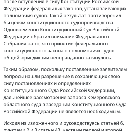
после вступления в силу
Конституции
Российской
Федерации федеральных законов, устанавливающих
полномочия судов. Такой результат противоречил
бы целям конституционного судопроизводства.
Одновременно Конституционный Суд Российской
Федерации обратил внимание Федерального
Собрания на то, что принятие федерального
конституционного закона о полномочиях судов
общей юрисдикции неоправданно затянулось.
Таким образом, поскольку поставленные заявителем
вопросы нашли разрешение в сохраняющих свою
силу постановлениях и определениях
Конституционного Суда Российской Федерации,
дальнейшее рассмотрение запроса Кемеровского
областного суда в заседании Конституционного Суда
Российской Федерации не является необходимым.
Исходя из изложенного и руководствуясь
статьей 6
,
пунктами 2
и
3 статьи 43
,
частями первой
и
второй