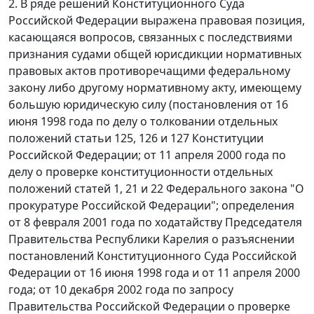
2. В ряде решений Конституционного Суда
Российской Федерации выражена правовая позиция,
касающаяся вопросов, связанных с последствиями
признания судами общей юрисдикции нормативных
правовых актов противоречащими федеральному
закону либо другому нормативному акту, имеющему
большую юридическую силу (постановления
от 16
июня 1998 года
по делу о толковании отдельных
положений статьи 125, 126 и 127 Конституции
Российской Федерации;
от 11 апреля 2000 года
по
делу о проверке конституционности отдельных
положений статей 1, 21 и 22 Федерального закона "О
прокуратуре Российской Федерации"; определения
от 8 февраля 2001 года
по ходатайству Председателя
Правительства Республики Карелия о разъяснении
постановлений Конституционного Суда Российской
Федерации от 16 июня 1998 года и от 11 апреля 2000
года;
от 10 декабря 2002 года
по запросу
Правительства Российской Федерации о проверке