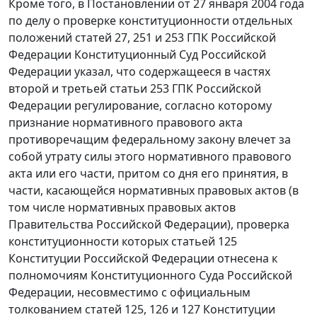
Кроме того, в
Постановлении
от 27 января 2004 года
по делу о проверке конституционности отдельных
положений статей 27, 251 и 253 ГПК Российской
Федерации Конституционный Суд Российской
Федерации указал, что содержащееся в
частях
второй и третьей статьи 253
ГПК Российской
Федерации регулирование, согласно которому
признание нормативного правового акта
противоречащим федеральному закону влечет за
собой утрату силы этого нормативного правового
акта или его части, притом со дня его принятия, в
части, касающейся нормативных правовых актов (в
том числе нормативных правовых актов
Правительства Российской Федерации), проверка
конституционности которых
статьей 125
Конституции Российской Федерации отнесена к
полномочиям Конституционного Суда Российской
Федерации, несовместимо с официальным
толкованием
статей 125
,
126
и
127
Конституции