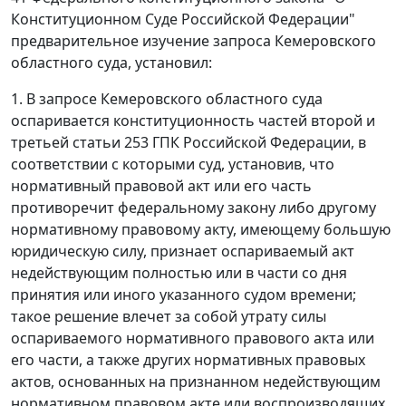
Конституционном Суде Российской Федерации"
предварительное изучение запроса Кемеровского
областного суда, установил:
1. В запросе Кемеровского областного суда
оспаривается конституционность
частей второй
и
третьей статьи 253
ГПК Российской Федерации, в
соответствии с которыми суд, установив, что
нормативный правовой акт или его часть
противоречит федеральному закону либо другому
нормативному правовому акту, имеющему большую
юридическую силу, признает оспариваемый акт
недействующим полностью или в части со дня
принятия или иного указанного судом времени;
такое решение влечет за собой утрату силы
оспариваемого нормативного правового акта или
его части, а также других нормативных правовых
актов, основанных на признанном недействующим
нормативном правовом акте или воспроизводящих