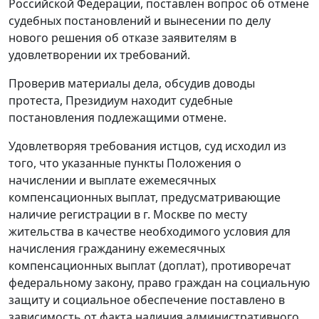
Российской Федерации, поставлен вопрос об отмене
судебных постановлений и вынесении по делу
нового решения об отказе заявителям в
удовлетворении их требований.
Проверив материалы дела, обсудив доводы
протеста, Президиум находит судебные
постановления подлежащими отмене.
Удовлетворяя требования истцов, суд исходил из
того, что указанные пункты
Положения
о
начислении и выплате ежемесячных
компенсационных выплат, предусматривающие
наличие регистрации в г. Москве по месту
жительства в качестве необходимого условия для
начисления гражданину ежемесячных
компенсационных выплат (доплат), противоречат
федеральному закону, право граждан на социальную
защиту и социальное обеспечение поставлено в
зависимость от факта наличия административного