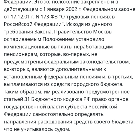
Федерации. Это же положение закреплено и в
действующем с 1 января 2002 г.
Федеральном законе
от 17.12.01 г. N 173-ФЗ "О трудовых пенсиях в
Российской Федерации". Исходя из данного
требования Закона, Правительство Москвы
оспариваемым
Положением
установило
компенсационные выплаты неработающим
пенсионерам, которые, во-первых, не
предусмотрены федеральным законодательством,
во-вторых, являются дополнительными к
установленным федеральным пенсиям и, в-третьих,
выплачиваются из средств городского бюджета.
Таким образом, им реализовано предусмотренное
статьей 31
Бюджетного кодекса РФ право органов
государственной власти субъекта Российской
Федерации самостоятельно определять
направления расходования средств своего бюджета,
что не учитывалось судом.