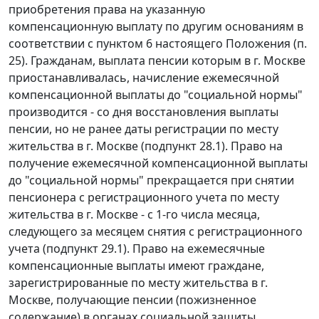
приобретения права на указанную
компенсационную выплату по другим основаниям в
соответствии с
пунктом 6
настоящего Положения (
п.
25
). Гражданам, выплата пенсии которым в г. Москве
приостанавливалась, начисление ежемесячной
компенсационной выплаты до "социальной нормы"
производится - со дня восстановления выплаты
пенсии, но не ранее даты регистрации по месту
жительства в г. Москве (
подпункт 28.1
). Право на
получение ежемесячной компенсационной выплаты
до "социальной нормы" прекращается при снятии
пенсионера с регистрационного учета по месту
жительства в г. Москве - с 1-го числа месяца,
следующего за месяцем снятия с регистрационного
учета (
подпункт 29.1
). Право на ежемесячные
компенсационные выплаты имеют граждане,
зарегистрированные по месту жительства в г.
Москве, получающие пенсии (пожизненное
содержание) в органах социальной защиты