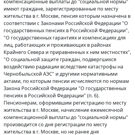
компенсационные выплаты до "социальной нормы"
имеют граждане, зарегистрированные по месту
жительства в г. Москве, пенсия которым назначена в
соответствии с Законами Российской Федерации "
О
государственных пенсиях
в Российской Федерации",
"
О государственных гарантиях
и компенсациях для
лиц, работающих и проживающих в районах
Крайнего Севера и приравненных к ним местностях",
"
О социальной защите
граждан, подвергшихся
воздействию радиации вследствие катастрофы на
Чернобыльской АЭС" и другими нормативными
актами, по которым пенсии исчисляются по нормам
Закона Российской Федерации "О государственных
пенсиях в Российской Федерации" (
п. 6
).
Пенсионерам, оформившим регистрацию по месту
жительства в г. Москве, начисление ежемесячной
компенсационной выплаты до "социальной нормы"
производится со дня регистрации по месту
жительства в г. Москве, но не ранее дня