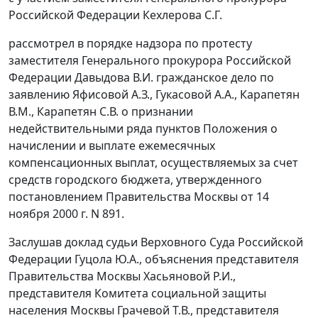
Российской Федерации Кехлерова С.Г.
рассмотрел в порядке надзора по протесту
заместителя Генерального прокурора Российской
Федерации Давыдова В.И. гражданское дело по
заявлению Яфисовой А.З., Гукасовой А.А., Карапетян
В.М., Карапетян С.В. о признании
недействительными ряда пунктов
Положения
о
начислении и выплате ежемесячных
компенсационных выплат, осуществляемых за счет
средств городского бюджета, утвержденного
постановлением
Правительства Москвы от 14
ноября 2000 г. N 891.
Заслушав доклад судьи Верховного Суда Российской
Федерации Гуцола Ю.А., объяснения представителя
Правительства Москвы Хасьяновой Р.И.,
представителя Комитета социальной защиты
населения Москвы Грачевой Т.В., представителя