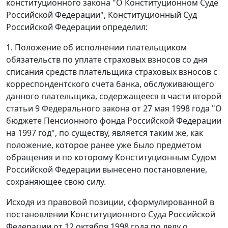
конституционного закона "О Конституционном Суде
Российской Федерации", Конституционный Суд
Российской Федерации определил:
1. Положение об исполнении плательщиком
обязательств по уплате страховых взносов со дня
списания средств плательщика страховых взносов с
корреспондентского счета банка, обслуживающего
данного плательщика, содержащееся в
части второй
статьи 9
Федерального закона от 27 мая 1998 года "О
бюджете Пенсионного фонда Российской Федерации
на 1997 год", по существу, является таким же, как
положение, которое ранее уже было предметом
обращения и по которому Конституционным Судом
Российской Федерации вынесено постановление,
сохраняющее свою силу.
Исходя из правовой позиции, сформулированной в
постановлении
Конституционного Суда Российской
Федерации от 12 октября 1998 года по делу о