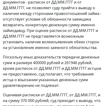
документов - расписок от ДД.ММ.ГГГГ и от
ДД.ММ.ГГГГ, не позволяет суду прийти к выводу о
наличии между сторонами правоотношений займа -
отсутствует условие об обязанности заемщика
возвратить конкретную денежную сумму именно
займодавцу. При оценке расписок от ДД.ММ.ГГГГ и
ДД.ММ.ГГГГ не представляется возможным
установить наличие волеизъявления обеих сторон
на установление именно заемного обязательства.
Поскольку иных доказательств передачи денежных
сумм в размере 400000 рублей и 261946 рублей,
кроме расписок от ДД.ММ.ГГГГ и ДД.ММ.ГГГГ истцом
не предоставлено, суд полагает, что требования
истца о взыскании указанных денежных сумм
удовлетворению не подлежат.
Оценивая расписки от ДД.ММ.ГГГГ, от ДД.ММ.ГГГГ, и
на сумму 370 000 рублей, суд приходит к выводу, что