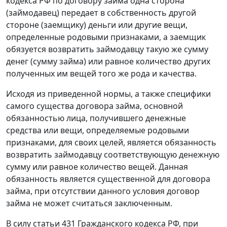
кодекса РФ по договору займа одна сторона
(займодавец) передает в собственность другой
стороне (заемщику) деньги или другие вещи,
определенные родовыми признаками, а заемщик
обязуется возвратить займодавцу такую же сумму
денег (сумму займа) или равное количество других
полученных им вещей того же рода и качества.
Исходя из приведенной нормы, а также специфики
самого существа договора займа, основной
обязанностью лица, получившего денежные
средства или вещи, определяемые родовыми
признаками, для своих целей, является обязанность
возвратить займодавцу соответствующую денежную
сумму или равное количество вещей. Данная
обязанность является существенной для договора
займа, при отсутствии данного условия договор
займа не может считаться заключенным.
В силу
статьи 431
Гражданского кодекса РФ, при