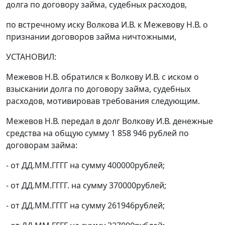
долга по договору займа, судебных расходов,
по встречному иску Волкова И.В. к Межевову Н.В. о
признании договоров займа ничтожными,
УСТАНОВИЛ:
Межевов Н.В. обратился к Волкову И.В. с иском о
взыскании долга по договору займа, судебных
расходов, мотивировав требования следующим.
Межевов Н.В. передал в долг Волкову И.В. денежные
средства на общую сумму 1 858 946 рублей по
договорам займа:
- от ДД.ММ.ГГГГ на сумму 400000рублей;
- от ДД.ММ.ГГГГ. на сумму 370000рублей;
- от ДД.ММ.ГГГГ на сумму 261946рублей;