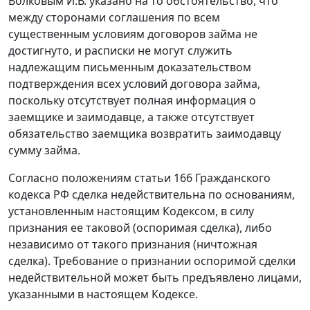
Волковым И.В. указано на то обстоятельство, что
между сторонами соглашения по всем
существенным условиям договоров займа не
достигнуто, и расписки не могут служить
надлежащим письменным доказательством
подтверждения всех условий договора займа,
поскольку отсутствует полная информация о
заемщике и заимодавце, а также отсутствует
обязательство заемщика возвратить заимодавцу
сумму займа.
Согласно положениям
статьи 166
Гражданского
кодекса РФ сделка недействительна по основаниям,
установленным
настоящим Кодексом
, в силу
признания ее таковой (оспоримая сделка), либо
независимо от такого признания (ничтожная
сделка). Требование о признании оспоримой сделки
недействительной может быть предъявлено лицами,
указанными в
настоящем Кодексе
.