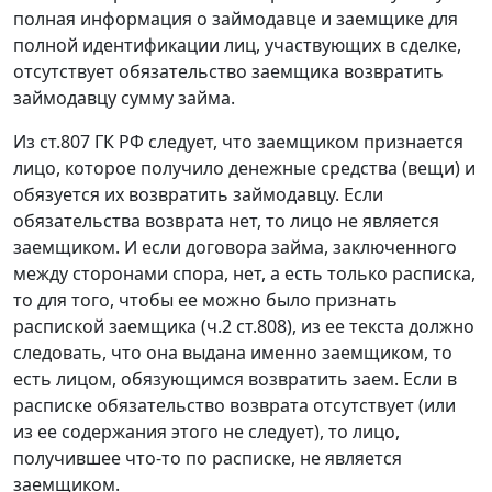
полная информация о займодавце и заемщике для
полной идентификации лиц, участвующих в сделке,
отсутствует обязательство заемщика возвратить
займодавцу сумму займа.
Из
ст.807
ГК РФ следует, что заемщиком признается
лицо, которое получило денежные средства (вещи) и
обязуется их возвратить займодавцу. Если
обязательства возврата нет, то лицо не является
заемщиком. И если договора займа, заключенного
между сторонами спора, нет, а есть только расписка,
то для того, чтобы ее можно было признать
распиской заемщика (ч.2 ст.808), из ее текста должно
следовать, что она выдана именно заемщиком, то
есть лицом, обязующимся возвратить заем. Если в
расписке обязательство возврата отсутствует (или
из ее содержания этого не следует), то лицо,
получившее что-то по расписке, не является
заемщиком.