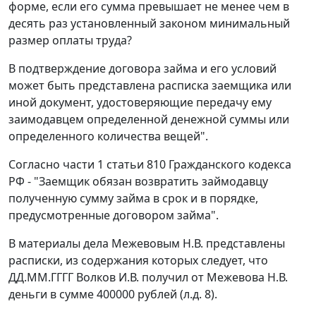
форме, если его сумма превышает не менее чем в
десять раз установленный законом минимальный
размер оплаты труда?
В подтверждение договора займа и его условий
может быть представлена расписка заемщика или
иной документ, удостоверяющие передачу ему
заимодавцем определенной денежной суммы или
определенного количества вещей".
Согласно
части 1 статьи 810
Гражданского кодекса
РФ - "Заемщик обязан возвратить займодавцу
полученную сумму займа в срок и в порядке,
предусмотренные договором займа".
В материалы дела Межевовым Н.В. представлены
расписки, из содержания которых следует, что
ДД.ММ.ГГГГ Волков И.В. получил от Межевова Н.В.
деньги в сумме 400000 рублей (л.д. 8).