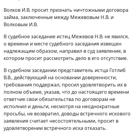
Волков И.В. просит признать ничтожными договора
займа, заключенные между Межевовым Н.В. и
Волковым И.В.
В судебное заседание истец Межевов Н.В. не явился,
о времени и месте судебного заседания извещен
надлежащим образом, направил в суд заявление, в
котором просит рассмотреть дело в его отсутствие.
В судебном заседании представитель истца Готлиб
В.В., действующий на основании доверенности,
требования поддержал, просил удовлетворить их в
полном объеме, указав, что до настоящего времени
ответчик свои обязательства по договорам не
исполнил и деньги, несмотря на неоднократные
просьбы, не возвратил, доводы встречного искового
заявления считает несостоятельными, просит в
удовлетворении встречного иска отказать.