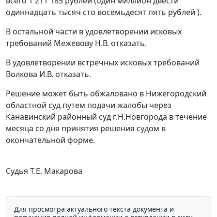
всего 1 211 185 рублей (один миллион двести
одиннадцать тысяч сто восемьдесят пять рублей ).
В остальной части в удовлетворении исковых
требований Межевову Н.В. отказать.
В удовлетворении встречных исковых требований
Волкова И.В. отказать.
Решение может быть обжаловано в Нижегородский
областной суд путем подачи жалобы через
Канавинский районный суд г.Н.Новгорода в течение
месяца со дня принятия решения судом в
окончательной форме.
Судья Т.Е. Макарова
Для просмотра актуального текста документа и