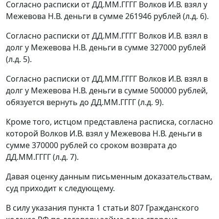
Согласно расписки от ДД.ММ.ГГГГ Волков И.В. взял у
Межевова Н.В. деньги в сумме 261946 рублей (л.д. 6).
Согласно расписки от ДД.ММ.ГГГГ Волков И.В. взял в
долг у Межевова Н.В. деньги в сумме 327000 рублей
(л.д. 5).
Согласно расписки от ДД.ММ.ГГГГ Волков И.В. взял в
долг у Межевова Н.В. деньги в сумме 500000 рублей,
обязуется вернуть до ДД.ММ.ГГГГ (л.д. 9).
Кроме того, истцом представлена расписка, согласно
которой Волков И.В. взял у Межевова Н.В. деньги в
сумме 370000 рублей со сроком возврата до
ДД.ММ.ГГГГ (л.д. 7).
Давая оценку данным письменным доказательствам,
суд приходит к следующему.
В силу указания
пункта 1 статьи 807
Гражданского