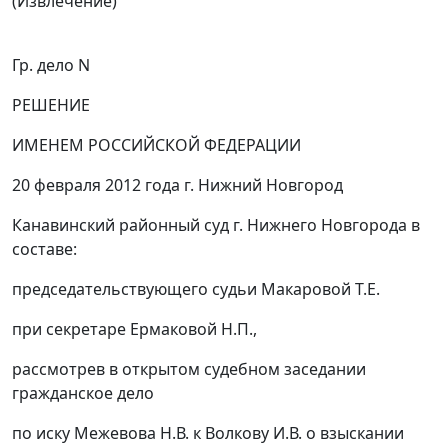
(Извлечение)
Гр. дело N
РЕШЕНИЕ
ИМЕНЕМ РОССИЙСКОЙ ФЕДЕРАЦИИ
20 февраля 2012 года г. Нижний Новгород
Канавинский районный суд г. Нижнего Новгорода в
составе:
председательствующего судьи Макаровой Т.Е.
при секретаре Ермаковой Н.П.,
рассмотрев в открытом судебном заседании
гражданское дело
по иску Межевова Н.В. к Волкову И.В. о взыскании