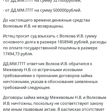
- от ДД.ММ.ГГГГ на сумму 327000рублей;
- от ДД.ММ.ГГГГ на сумму 500000рублей.
До настоящего времени денежные средства
Волковым И.В. не возвращены.
Истец просит суд взыскать с Волкова И.В. сумму
основного долга в размере 1858946 рублей, расходы
по оплате государственной пошлины в размере
17494,73 рубля.
ДД.ММ.ГГГГ ответчик Волков И.В. обратился к
Межевову Н.В. со встречными исковыми
требованиями о признании договоров займа
ничтожными, указав в обоснование заявленных
требований следующее.
Договоры займа между Межевовым Н.В. и Волковым
И.В. ничтожны, поскольку не соответствуют закону
или иным правовым актам. В расписках отсутствует