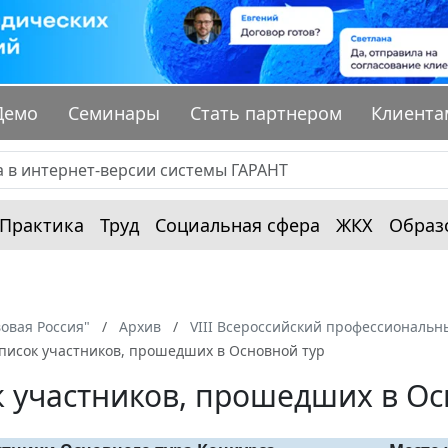
Демо
Семинары
Стать партнером
Клиента
Практика
Труд
Социальная сфера
ЖКХ
Образ
овая Россия"
Архив
VIII Всероссийский профессиональн
писок участников, прошедших в Основной тур
 участников, прошедших в Ос