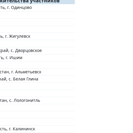
жительства участников
ть, г. Одинцово
ь, г. Жигулевск
рай, с. Дворцовское
ь, г. Ишим
стан, г. Альметьевск
ай, с. Белая Глина
тан, с. Лологонитль
сть, г. Калининск