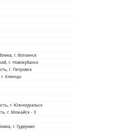
лика, г. Воткинск
ай, г. Новокубанск
ть, г. Петровск
 г. Клинцы
сть, г. Южноуральск
ь. г. Можайск - 3
лика, г. Гудермес