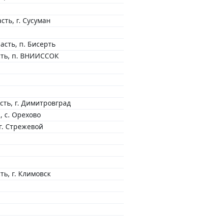
сть, г. Сусуман
асть, п. Бисерть
сть, п. ВНИИССОК
сть, г. Димитровград
 с. Орехово
 г. Стрежевой
ть, г. Климовск