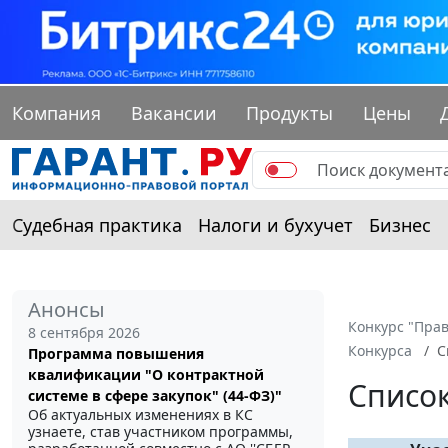
Компания
Вакансии
Продукты
Цены
Судебная практика
Налоги и бухучет
Бизнес
Анонсы
Конкурс "Прав
8 сентября 2026
Конкурса
С
Программа повышения
квалификации "О контрактной
Список
системе в сфере закупок" (44-ФЗ)"
Об актуальных изменениях в КС
узнаете, став участником программы,