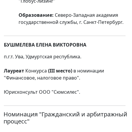
"Глобус-лизинг"
Образование:
Северо-Западная академия
государственной службы, г. Санкт-Петербург.
БУШМЕЛЕВА ЕЛЕНА ВИКТОРОВНА
п.г.т. Ува, Удмуртская республика.
Лауреат
Конкурса
(III место)
в номинации
"Финансовое, налоговое право".
Юрисконсульт ООО "Сюмсилес".
Номинация
"Гражданский и арбитражный
процесс"