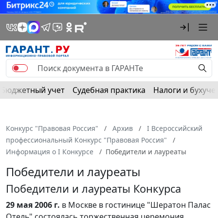
Бюджетный учет
Судебная практика
Налоги и бухуче
Конкурс "Правовая Россия"
Архив
I Всероссийский
профессиональный Конкурс "Правовая Россия"
Информация о I Конкурсе
Победители и лауреаты
Победители и лауреаты
Победители и лауреаты Конкурса
29 мая 2006 г.
в Москве в гостинице "Шератон Палас
Отель" состоялась торжественная церемония