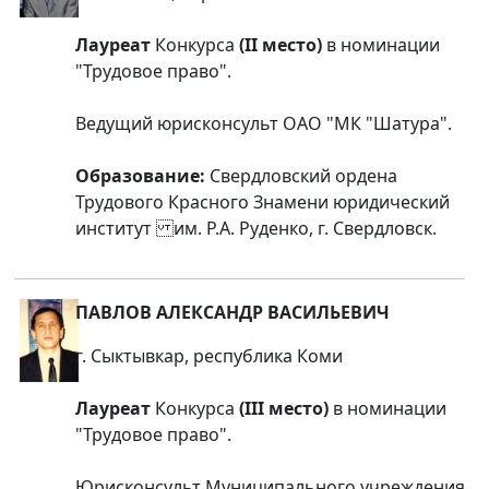
Лауреат
Конкурса
(II место)
в номинации
"Трудовое право".
Ведущий юрисконсульт ОАО "МК "Шатура".
Образование:
Свердловский ордена
Трудового Красного Знамени юридический
институт им. Р.А. Руденко, г. Свердловск.
ПАВЛОВ АЛЕКСАНДР ВАСИЛЬЕВИЧ
г. Сыктывкар, республика Коми
Лауреат
Конкурса
(III место)
в номинации
"Трудовое право".
Юрисконсульт Муниципального учреждения