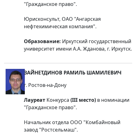
"Гражданское право".
Юрисконсульт, ОАО "Ангарская
нефтехимическая компания".
Образование:
Иркутский государственный
университет имени А.А. Жданова, г. Иркутск.
ЗАЙНЕТДИНОВ РАМИЛЬ ШАМИЛЕВИЧ
г. Ростов-на-Дону
Лауреат
Конкурса
(III место)
в номинации
"Гражданское право".
Начальник отдела ООО "Комбайновый
завод "Ростсельмаш".