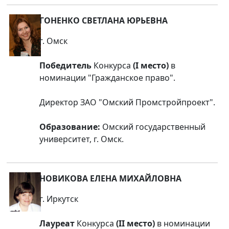
ГОНЕНКО СВЕТЛАНА ЮРЬЕВНА
г. Омск
Победитель
Конкурса
(I место)
в
номинации "Гражданское право".
Директор ЗАО "Омский Промстройпроект".
Образование:
Омский государственный
университет, г. Омск.
НОВИКОВА ЕЛЕНА МИХАЙЛОВНА
г. Иркутск
Лауреат
Конкурса
(II место)
в номинации