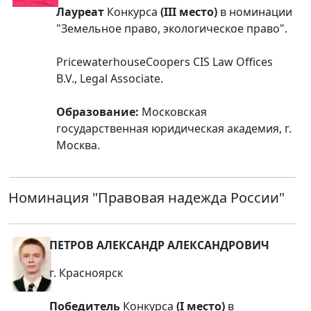
Лауреат
Конкурса
(III место)
в номинации
"Земельное право, экологическое право".
PricewaterhouseCoopers CIS Law Offices
B.V., Legal Associate.
Образование:
Московская
государственная юридическая академия, г.
Москва.
Номинация
"Правовая надежда России"
ПЕТРОВ АЛЕКСАНДР АЛЕКСАНДРОВИЧ
г. Красноярск
Победитель
Конкурса
(I место)
в