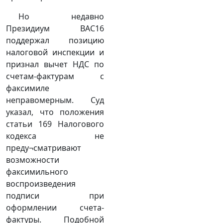
Но недавно
Президиум ВАС16
поддержал позицию
налоговой инспекции и
признал вычет НДС по
счетам-фактурам с
факсимиле
неправомерным. Суд
указал, что положения
статьи 169 Налогового
кодекса не
преду¬сматривают
возможности
факсимильного
воспроизведения
подписи при
оформлении счета-
фактуры. Подобной