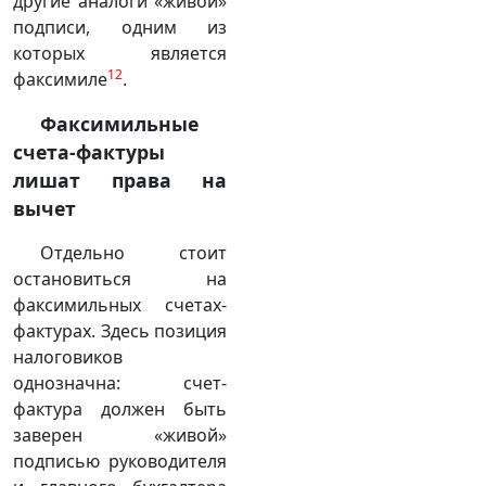
другие аналоги «живой»
подписи, одним из
которых является
12
факсимиле
.
Факсимильные
счета-фактуры
лишат права на
вычет
Отдельно стоит
остановиться на
факсимильных счетах-
фактурах. Здесь позиция
налоговиков
однозначна: счет-
фактура должен быть
заверен «живой»
подписью руководителя