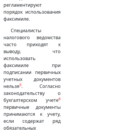
регламентируют
порядок использования
факсимиле.
Специалисты
налогового ведомства
часто приходят к
выводу, что
использовать
факсимиле при
подписании первичных
учетных документов
5
нельзя
. Согласно
законодательству о
6
бухгалтерском учете
первичные документы
принимаются к учету,
если содержат ряд
обязательных