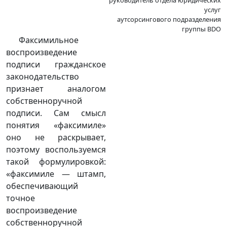
услуг
аутсорсингового подразделения
группы BDO
Факсимильное
воспроизведение
подписи гражданское
законодательство
признает аналогом
собственноручной
подписи. Сам смысл
понятия «факсимиле»
оно не раскрывает,
поэтому воспользуемся
такой формулировкой:
«факсимиле — штамп,
обеспечивающий
точное
воспроизведение
собственноручной