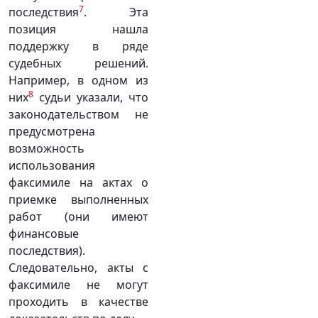
7
последствия
. Эта
позиция нашла
поддержку в ряде
судебных решений.
Например, в одном из
8
них
судьи указали, что
законодательством не
предусмотрена
возможность
использования
факсимиле на актах о
приемке выполненных
работ (они имеют
финансовые
последствия).
Следовательно, акты с
факсимиле не могут
проходить в качестве