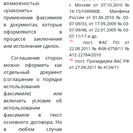
возможностью
г. Москве от 07.10.2010 №
«узаконить»
16-15/104968@, Минфина
применение факсимиле
России от 01.06.2010 № 03-
07-09/33, от 17.09.2009 № 03-
в документах, которые
07-09/48, от 22.01.2009 № 03-
оформляются в
07-11/17 и др.
процессе заключения
15
пост. ФАС ПО от
или исполнения сделок.
22.08.2011 № Ф06-6758/11 №
А12-22764/2010
Соглашение сторон
16
пост. Президиума ВАС РФ
можно оформить как
от 27.09.2011 № 4134/11
отдельный документ
(соглашение о порядке
использования
факсимиле) или
включить условие об
использовании
факсимиле в текст
основного договора. Но
в любом случае