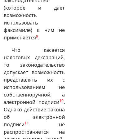
законодательство
(которое и дает
возможность
использовать
факсимиле) к ним не
9
применяется
.
Что касается
налоговых деклараций,
то законодательство
допускает возможность
представлять их с
использованием не
собственноручной, а
10
электронной подписи
.
Однако действие закона
об электронной
11
подписи
не
распространяется на