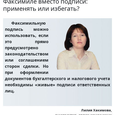
Факсимиле вместо подписи:
применять или избегать?
Факсимильную
подпись можно
использовать, если
это прямо
предусмотрено
законодательством
или соглашением
сторон сделки. Но
при оформлении
документов бухгалтерского и налогового учета
необходимы «живые» подписи ответственных
лиц.
Лилия Хакимова,
руководитель отдела юридических