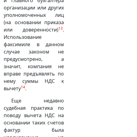
и главного бухгалтера
организации или других
уполномоченных лиц
(на основании приказа
13
или доверенности)
.
Использование
факсимиле в данном
случае законом не
предусмотрено, а
значит, компания не
вправе предъявлять по
нему суммы НДС к
14
вычету
.
Еще недавно
судебная практика по
поводу вычета НДС на
основании таких счетов
фактур была