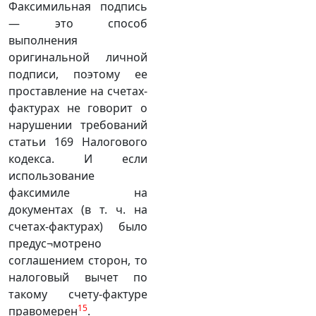
Факсимильная подпись
— это способ
выполнения
оригинальной личной
подписи, поэтому ее
проставление на счетах-
фактурах не говорит о
нарушении требований
статьи 169 Налогового
кодекса. И если
использование
факсимиле на
документах (в т. ч. на
счетах-фактурах) было
предус¬мотрено
соглашением сторон, то
налоговый вычет по
такому счету-фактуре
15
правомерен
.