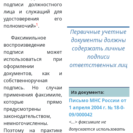
подписи должностного
лица и служащий для
удостоверения его
1
полномочий»
.
Первичные учетные
Факсимильное
документы должны
воспроизведение
содержать личные
подписи может
подписи
использоваться при
ответственных лиц
оформлении
документов, как и
собственноручная
подпись. Но случаи
Из документа:
применения факсимиле,
Письмо МНС России от
которые прямо
1 апреля 2004 г. № 18-0-
предусмотрены
09/000042
законодательством,
<...> факсимиле не
немногочисленны.
допускается использовать
Поэтому на практике