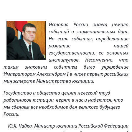
История России знает немало
событий и знаменательных дат.
Но есть события, определившие
развитие нашей
государственности, ее основных
институтов. Несомненно, что
таким знаковым событием было учреждение
Императором Александром I в числе первых российских
министерств Министерства юстиции.
Государство и общество ценят нелегкий труд
работников юстиции, верят в нас и надеются, что
мы сделаем все необходимое для великого будущего
России.
Ю.Я. Чайка, Министр юстиции Российской Федерации