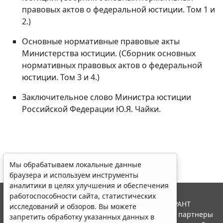
правовых актов о федеральной юстиции. Том 1 и
2.)
Основные нормативные правовые акты
Министерства юстиции. (Сборник основных
нормативных правовых актов о федеральной
юстиции. Том 3 и 4.)
Заключительное слово Министра юстиции
Российской Федерации Ю.Я. Чайки.
Мы обрабатываем локальные данные
браузера и используем инструменты
аналитики в целях улучшения и обеспечения
работоспособности сайта, статистических
© ООО "НПП "ГАРАНТ-СЕРВИС", 2026. Система ГАРАНТ
исследований и обзоров. Вы можете
выпускается с 1990 года. Компания "Гарант" и ее партнеры
запретить обработку указанных данных в