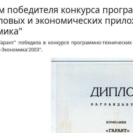
м победителя конкурса прогр
еловых и экономических прил
мика"
Гарант" победила в конкурсе программно-технически
Экономика'2003".