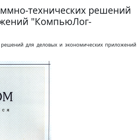
аммно-технических решений
ожений "КомпьюЛог-
х решений для деловых и экономических приложений