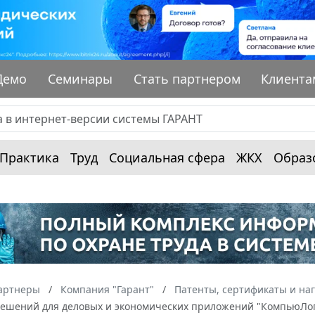
Демо
Семинары
Стать партнером
Клиента
Практика
Труд
Социальная сфера
ЖКХ
Образ
артнеры
Компания "Гарант"
Патенты, сертификаты и на
решений для деловых и экономических приложений "КомпьюЛо