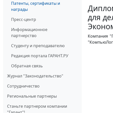
Патенты, сертификаты и
Дипло
награды
для д
Пресс-центр
Эконо
Информационное
партнерство
Компания "
"КомпьюЛог-
Студенту и преподавателю
Редакция портала ГАРАНТ.РУ
Обратная связь
Журнал "Законодательство"
Cотрудничество
Региональные партнеры
Станьте партнером компании
"Гарант"!