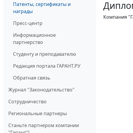
Диплом
Патенты, сертификаты и
награды
Компания "Г
Пресс-центр
Информационное
партнерство
Студенту и преподавателю
Редакция портала ГАРАНТ.РУ
Обратная связь
Журнал "Законодательство"
Cотрудничество
Региональные партнеры
Станьте партнером компании
"Гарант"!