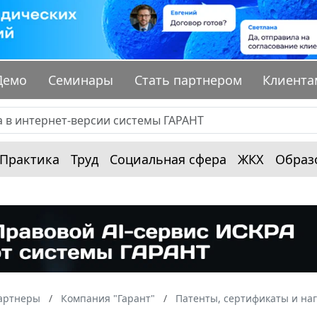
Демо
Семинары
Стать партнером
Клиента
Практика
Труд
Социальная сфера
ЖКХ
Образ
артнеры
Компания "Гарант"
Патенты, сертификаты и на