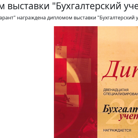
 выставки "Бухгалтерский уче
арант" награждена дипломом выставки "Бухгалтерский уч