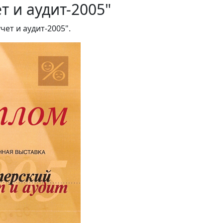
т и аудит-2005"
ет и аудит-2005".