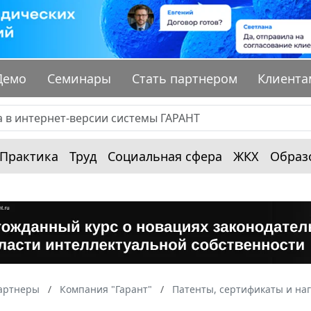
Демо
Семинары
Стать партнером
Клиента
Практика
Труд
Социальная сфера
ЖКХ
Образ
артнеры
Компания "Гарант"
Патенты, сертификаты и на