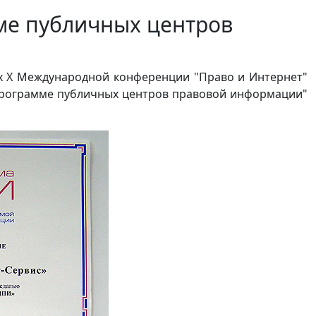
ме публичных центров
ах X Международной конференции "Право и Интернет"
Программе публичных центров правовой информации"