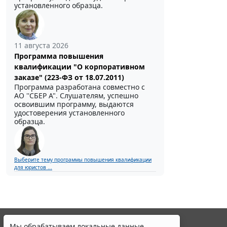
установленного образца.
11 августа 2026
Программа повышения
квалификации "О корпоративном
заказе" (223-ФЗ от 18.07.2011)
Программа разработана совместно с
АО ''СБЕР А". Слушателям, успешно
освоившим программу, выдаются
удостоверения установленного
образца.
Выберите тему программы повышения квалификации
для юристов ...
Мы обрабатываем локальные данные