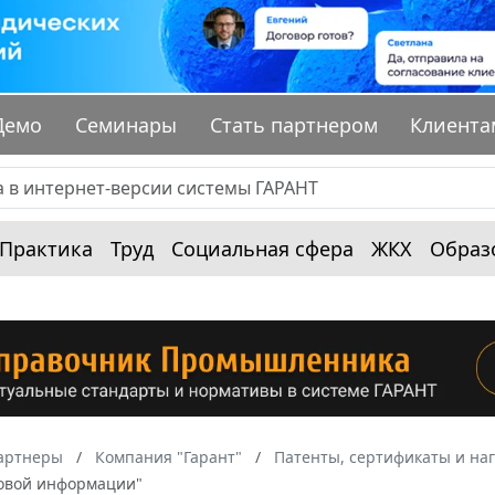
Демо
Семинары
Стать партнером
Клиента
Практика
Труд
Социальная сфера
ЖКХ
Образ
артнеры
Компания "Гарант"
Патенты, сертификаты и на
овой информации"