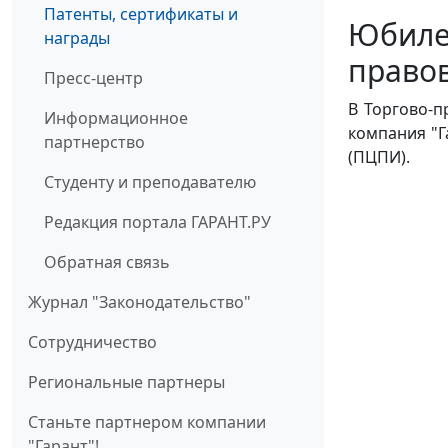
Патенты, сертификаты и
Юбиле
награды
право
Пресс-центр
В Торгово-п
Информационное
компания "
партнерство
(ПЦПИ).
Студенту и преподавателю
Редакция портала ГАРАНТ.РУ
Обратная связь
Журнал "Законодательство"
Cотрудничество
Региональные партнеры
Станьте партнером компании
"Гарант"!