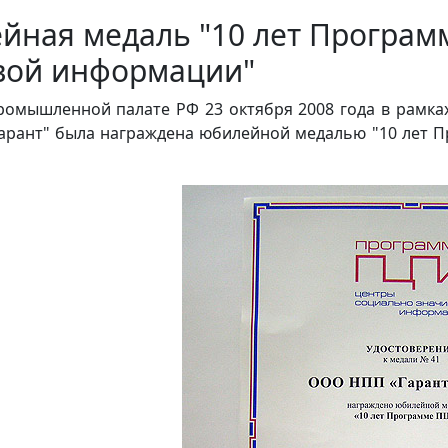
йная медаль "10 лет Програм
вой информации"
ромышленной палате РФ 23 октября 2008 года в рамк
Гарант" была награждена юбилейной медалью "10 лет 