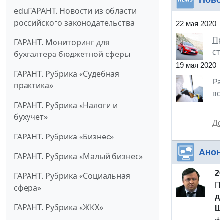
Нов
eduГАРАНТ. Новости из области
российского законодательства
22 мая 2020
П
ГАРАНТ. Мониторинг для
с
бухгалтера бюджетной сферы
19 мая 2020
ГАРАНТ. Рубрика «Судебная
Р
практика»
в
ГАРАНТ. Рубрика «Налоги и
бухучет»
Д
ГАРАНТ. Рубрика «Бизнес»
Ано
ГАРАНТ. Рубрика «Малый бизнес»
2
ГАРАНТ. Рубрика «Социальная
П
сфера»
д
ГАРАНТ. Рубрика «ЖКХ»
Щ