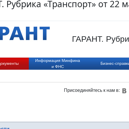
. Рубрика «Транспорт» от 22 м
ГАРАНТ. Рубрик
Информация Минфина
документы
Бизнес-справк
и ФНС
Присоединяйтесь к нам в: