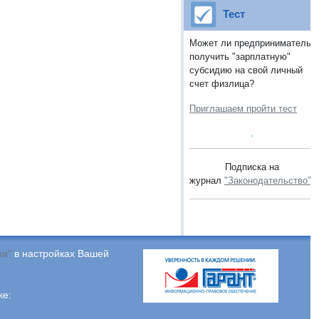
Тест
Может ли предприниматель
получить "зарплатную"
субсидию на свой личный
счет физлица?
Приглашаем пройти тест
Подписка на
журнал
"Законодательство"
.
ки"
в настройках Вашей
ке: