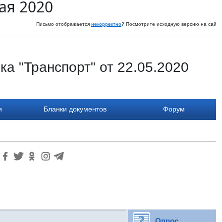
ая 2020
Письмо отображается
некорректно
? Посмотрите исходную версию на сайте
а "Транспорт" от 22.05.2020
и
Бланки документов
Форум
Опрос