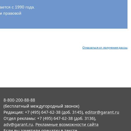
тся с 1990 года.
и правовой
Отказаться от получения рассыло
8-800-200-88-88
(бесплатный междугородный звонок)
Редакция: +7 (495) 647-62-38 (доб. 3145),
editor@garant.ru
Отдел рекламы: +7 (495) 647-62-38 (доб. 3136),
adv@garant.ru
.
Рекламные возможности сайта
Если вы заметили опечатку в тексте,