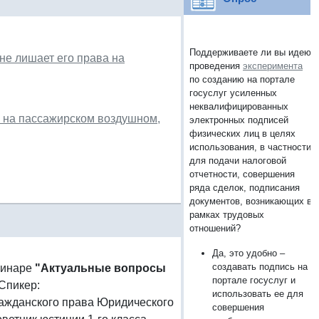
Поддерживаете ли вы идею
е лишает его права на
проведения
эксперимента
по созданию на портале
госуслуг усиленных
неквалифицированных
 на пассажирском воздушном,
электронных подписей
физических лиц в целях
использования, в частности,
для подачи налоговой
отчетности, совершения
ряда сделок, подписания
документов, возникающих в
рамках трудовых
отношений?
Да, это удобно –
создавать подпись на
минаре
"Актуальные вопросы
портале госуслуг и
Спикер:
использовать ее для
 гражданского права Юридического
совершения