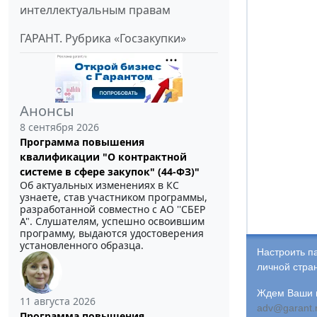
интеллектуальным правам
ГАРАНТ. Рубрика «Госзакупки»
Анонсы
8 сентября 2026
Программа повышения
квалификации "О контрактной
системе в сфере закупок" (44-ФЗ)"
Об актуальных изменениях в КС
узнаете, став участником программы,
разработанной совместно с АО ''СБЕР
А". Слушателям, успешно освоившим
программу, выдаются удостоверения
установленного образца.
Настроить п
личной стра
Ждем Ваши и
11 августа 2026
adv@garant.
Программа повышения