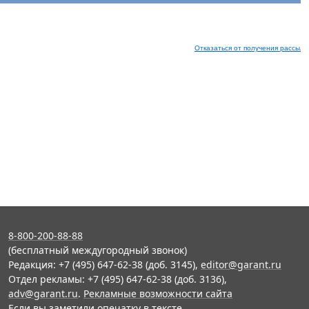
Отказаться от получения рассыло
8-800-200-88-88
(бесплатный междугородный звонок)
Редакция: +7 (495) 647-62-38 (доб. 3145),
editor@garant.ru
Отдел рекламы: +7 (495) 647-62-38 (доб. 3136),
adv@garant.ru
.
Рекламные возможности сайта
Если вы заметили опечатку в тексте,