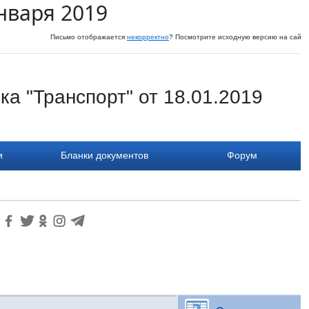
нваря 2019
Письмо отображается
некорректно
? Посмотрите исходную версию на сайте
а "Транспорт" от 18.01.2019
и
Бланки документов
Форум