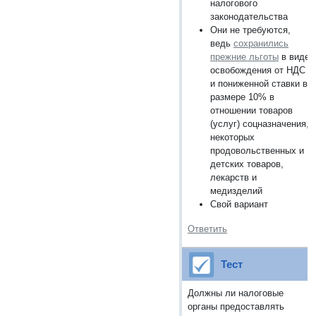
налогового
законодательства
Они не требуются,
ведь
сохранились
прежние
льготы
в виде
освобождения от НДС
и пониженной ставки в
размере 10% в
отношении товаров
(услуг) соцназначения,
некоторых
продовольственных и
детских товаров,
лекарств и
медизделий
Свой вариант
Ответить
Тест
Должны ли налоговые
органы предоставлять