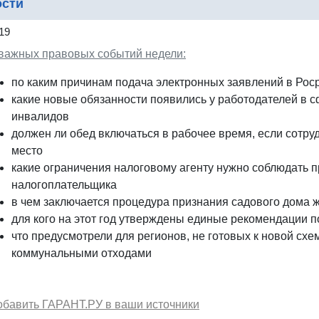
ости
19
 важных правовых событий недели:
по каким причинам подача электронных заявлений в Рос
какие новые обязанности появились у работодателей в с
инвалидов
должен ли обед включаться в рабочее время, если сотру
место
какие ограничения налоговому агенту нужно соблюдать 
налогоплательщика
в чем заключается процедура признания садового дома 
для кого на этот год утверждены единые рекомендации п
что предусмотрели для регионов, не готовых к новой сх
коммунальными отходами
обавить ГАРАНТ.РУ в ваши источники