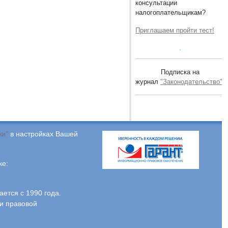
консультации
налогоплательщикам?
Приглашаем пройти тест!
Подписка на
журнал
"Законодательство"
.
ки"
в настройках Вашей
ке:
тся с 1990 года.
и правовой