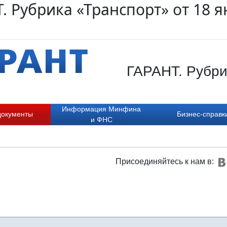
. Рубрика «Транспорт» от 18 я
ГАРАНТ. Рубрик
Информация Минфина
документы
Бизнес-справк
и ФНС
Присоединяйтесь к нам в: