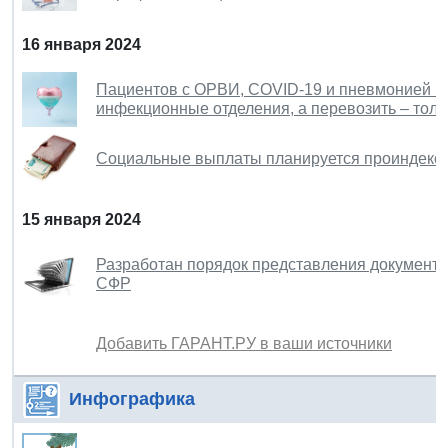
16 января 2024
Пациентов с ОРВИ, CОVID-19 и пневмонией мо
инфекционные отделения, а перевозить – толь
Социальные выплаты планируется проиндексир
15 января 2024
Разработан порядок представления документо
СФР
Добавить ГАРАНТ.РУ в ваши источники
Инфографика