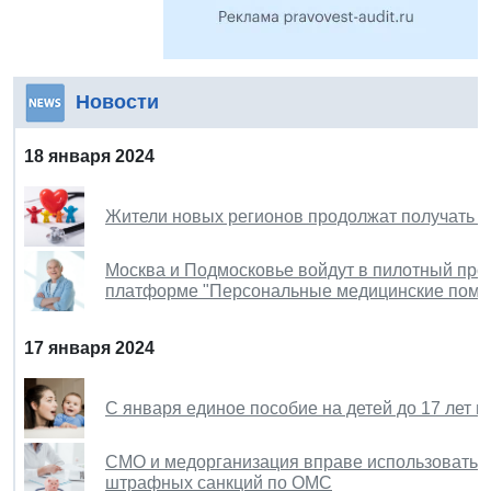
Новости
18 января 2024
Жители новых регионов продолжат получать 
Москва и Подмосковье войдут в пилотный про
платформе "Персональные медицинские помо
17 января 2024
С января единое пособие на детей до 17 лет
СМО и медорганизация вправе использовать з
штрафных санкций по ОМС